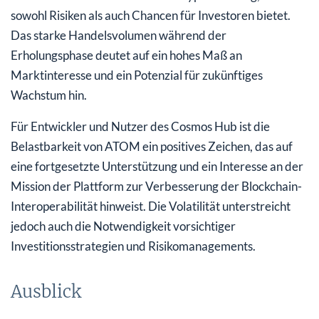
sowohl Risiken als auch Chancen für Investoren bietet.
Das starke Handelsvolumen während der
Erholungsphase deutet auf ein hohes Maß an
Marktinteresse und ein Potenzial für zukünftiges
Wachstum hin.
Für Entwickler und Nutzer des Cosmos Hub ist die
Belastbarkeit von ATOM ein positives Zeichen, das auf
eine fortgesetzte Unterstützung und ein Interesse an der
Mission der Plattform zur Verbesserung der Blockchain-
Interoperabilität hinweist. Die Volatilität unterstreicht
jedoch auch die Notwendigkeit vorsichtiger
Investitionsstrategien und Risikomanagements.
Ausblick