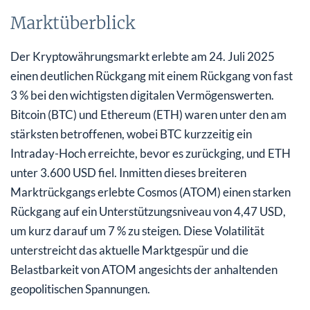
Marktüberblick
Der Kryptowährungsmarkt erlebte am 24. Juli 2025
einen deutlichen Rückgang mit einem Rückgang von fast
3 % bei den wichtigsten digitalen Vermögenswerten.
Bitcoin (BTC) und Ethereum (ETH) waren unter den am
stärksten betroffenen, wobei BTC kurzzeitig ein
Intraday-Hoch erreichte, bevor es zurückging, und ETH
unter 3.600 USD fiel. Inmitten dieses breiteren
Marktrückgangs erlebte Cosmos (ATOM) einen starken
Rückgang auf ein Unterstützungsniveau von 4,47 USD,
um kurz darauf um 7 % zu steigen. Diese Volatilität
unterstreicht das aktuelle Marktgespür und die
Belastbarkeit von ATOM angesichts der anhaltenden
geopolitischen Spannungen.