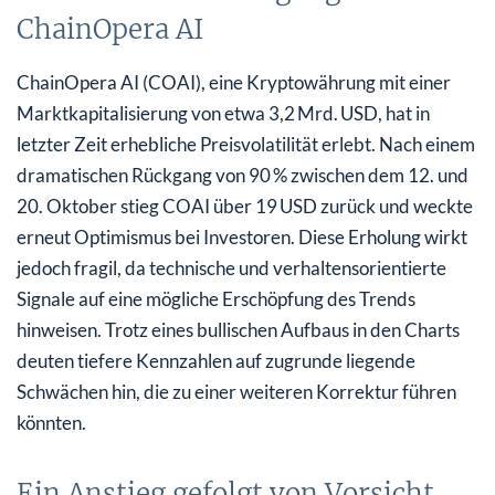
ChainOpera AI
ChainOpera AI (COAI), eine Kryptowährung mit einer
Marktkapitalisierung von etwa 3,2 Mrd. USD, hat in
letzter Zeit erhebliche Preisvolatilität erlebt. Nach einem
dramatischen Rückgang von 90 % zwischen dem 12. und
20. Oktober stieg COAI über 19 USD zurück und weckte
erneut Optimismus bei Investoren. Diese Erholung wirkt
jedoch fragil, da technische und verhaltensorientierte
Signale auf eine mögliche Erschöpfung des Trends
hinweisen. Trotz eines bullischen Aufbaus in den Charts
deuten tiefere Kennzahlen auf zugrunde liegende
Schwächen hin, die zu einer weiteren Korrektur führen
könnten.
Ein Anstieg gefolgt von Vorsicht