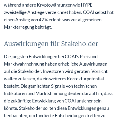
während andere Kryptowährungen wie HYPE
zweistellige Anstiege verzeichnet haben. COAI selbst hat
einen Anstieg von 42 % erlebt, was zur allgemeinen
Markterregung beiträgt.
Auswirkungen für Stakeholder
Die jüngsten Entwicklungen bei COAI’s Preis und
Marktwahrnehmung haben erhebliche Auswirkungen
auf die Stakeholder. Investoren wird geraten, Vorsicht
walten zu lassen, da ein weiteres Korrekturpotential
besteht. Die gemischten Signale von technischen
Indikatoren und Marktstimmung deuten darauf hin, dass
die zukünftige Entwicklung von COAI unsicher sein
könnte. Stakeholder sollten diese Entwicklungen genau
beobachten, um fundierte Entscheidungen treffen zu