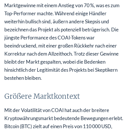
Marktgewinne mit einem Anstieg von 70 %, was es zum
Top-Performer machte. Während einige Händler
weiterhin bullisch sind, äußern andere Skepsis und
bezeichnen das Projekt als potenziell betrügerisch. Die
jüngste Performance des COAI-Tokens war
beeindruckend, mit einer großen Rückkehr nach einer
Korrektur nach dem Allzeithoch. Trotz dieser Gewinne
bleibt der Markt gespalten, wobei die Bedenken
hinsichtlich der Legitimität des Projekts bei Skeptikern
bestehen bleiben.
Größere Marktkontext
Mit der Volatilität von COAI hat auch der breitere
Kryptowährungsmarkt bedeutende Bewegungen erlebt.
Bitcoin (BTC) zielt auf einen Preis von 110 000 USD,