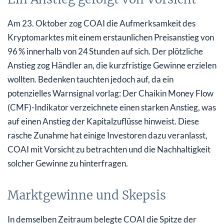
Am 23. Oktober zog COAI die Aufmerksamkeit des
Kryptomarktes mit einem erstaunlichen Preisanstieg von
96 % innerhalb von 24 Stunden auf sich. Der plötzliche
Anstieg zog Händler an, die kurzfristige Gewinne erzielen
wollten. Bedenken tauchten jedoch auf, da ein
potenzielles Warnsignal vorlag: Der Chaikin Money Flow
(CMF)-Indikator verzeichnete einen starken Anstieg, was
auf einen Anstieg der Kapitalzuflüsse hinweist. Diese
rasche Zunahme hat einige Investoren dazu veranlasst,
COAI mit Vorsicht zu betrachten und die Nachhaltigkeit
solcher Gewinne zu hinterfragen.
Marktgewinne und Skepsis
In demselben Zeitraum belegte COAI die Spitze der