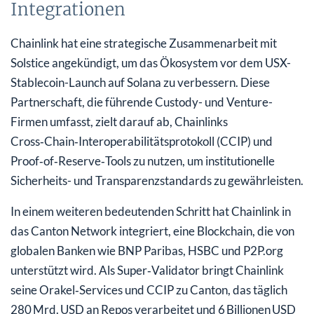
Integrationen
Chainlink hat eine strategische Zusammenarbeit mit
Solstice angekündigt, um das Ökosystem vor dem USX-
Stablecoin-Launch auf Solana zu verbessern. Diese
Partnerschaft, die führende Custody- und Venture-
Firmen umfasst, zielt darauf ab, Chainlinks
Cross‑Chain‑Interoperabilitätsprotokoll (CCIP) und
Proof‑of‑Reserve‑Tools zu nutzen, um institutionelle
Sicherheits- und Transparenzstandards zu gewährleisten.
In einem weiteren bedeutenden Schritt hat Chainlink in
das Canton Network integriert, eine Blockchain, die von
globalen Banken wie BNP Paribas, HSBC und P2P.org
unterstützt wird. Als Super‑Validator bringt Chainlink
seine Orakel‑Services und CCIP zu Canton, das täglich
280 Mrd. USD an Repos verarbeitet und 6 Billionen USD