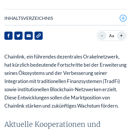
INHALTSVERZEICHNIS
Aktuelle Kooperationen und Integrationen
-
+
Aa
Transparenz und Sicherheit erhöhen
Chainlink, ein führendes dezentrales Orakelnetzwerk,
Marktreaktionen und Ausblick
hat kürzlich bedeutende Fortschritte bei der Erweiterung
Auswirkungen für Stakeholder
seines Ökosystems und der Verbesserung seiner
Integration mit traditionellen Finanzsystemen (TradFi)
Fazit
sowie institutionellen Blockchain-Netzwerken erzielt.
Diese Entwicklungen sollen die Marktposition von
Chainlink stärken und zukünftiges Wachstum fördern.
Aktuelle Kooperationen und