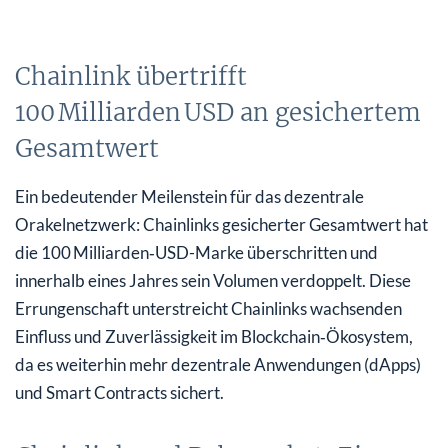
Chainlink übertrifft
100 Milliarden USD an gesichertem
Gesamtwert
Ein bedeutender Meilenstein für das dezentrale
Orakelnetzwerk: Chainlinks gesicherter Gesamtwert hat
die 100 Milliarden‑USD-Marke überschritten und
innerhalb eines Jahres sein Volumen verdoppelt. Diese
Errungenschaft unterstreicht Chainlinks wachsenden
Einfluss und Zuverlässigkeit im Blockchain‑Ökosystem,
da es weiterhin mehr dezentrale Anwendungen (dApps)
und Smart Contracts sichert.