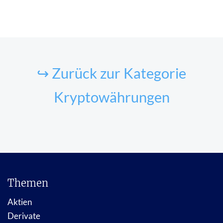
↪ Zurück zur Kategorie
Kryptowährungen
Themen
Aktien
Derivate