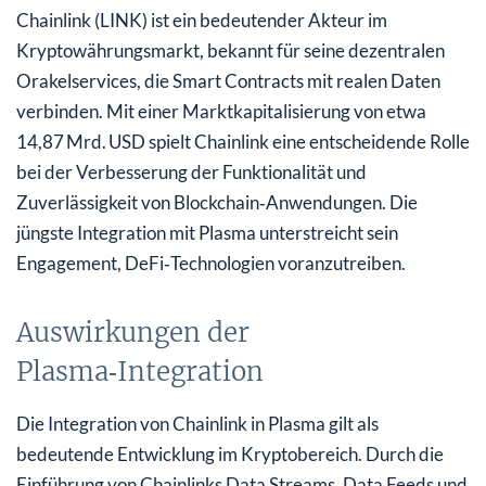
Chainlink (LINK) ist ein bedeutender Akteur im
Kryptowährungsmarkt, bekannt für seine dezentralen
Orakelservices, die Smart Contracts mit realen Daten
verbinden. Mit einer Marktkapitalisierung von etwa
14,87 Mrd. USD spielt Chainlink eine entscheidende Rolle
bei der Verbesserung der Funktionalität und
Zuverlässigkeit von Blockchain‑Anwendungen. Die
jüngste Integration mit Plasma unterstreicht sein
Engagement, DeFi‑Technologien voranzutreiben.
Auswirkungen der
Plasma‑Integration
Die Integration von Chainlink in Plasma gilt als
bedeutende Entwicklung im Kryptobereich. Durch die
Einführung von Chainlinks Data Streams, Data Feeds und