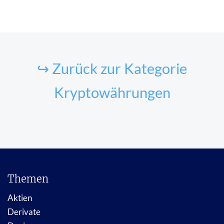
↪ Zurück zur Kategorie
Kryptowährungen
Themen
Aktien
Derivate