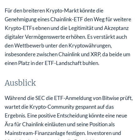
Für den breiteren Krypto-Markt könnte die
Genehmigung eines Chainlink-ETF den Weg für weitere
Krypto-ETFs ebnen und die Legitimität und Akzeptanz
digitaler Vermögenswerte erhöhen. Es verstärkt auch
den Wettbewerb unter den Kryptowährungen,
insbesondere zwischen Chainlink und XRP, da beide um
einen Platz in der ETF-Landschaft buhlen.
Ausblick
Während die SEC die ETF-Anmeldung von Bitwise prüft,
wartet die Krypto-Community gespannt auf das
Ergebnis. Eine positive Entscheidung könnte eine neue
Ära für Chainlink einläuten und seine Position als
Mainstream-Finanzanlage festigen. Investoren und