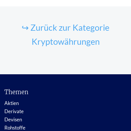
↪ Zurück zur Kategorie
Kryptowährungen
Themen
Aktien
Derivate
Devisen
Rohstoffe