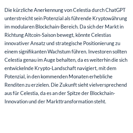
Die kürzliche Anerkennung von Celestia durch ChatGPT
unterstreicht sein Potenzial als führende Kryptowährung
im modularen Blockchain-Bereich. Da sich der Markt in
Richtung Altcoin-Saison bewegt, könnte Celestias
innovativer Ansatz und strategische Positionierung zu
einem signifikanten Wachstum führen. Investoren sollten
Celestia genau im Auge behalten, da es weiterhin die sich
entwickelnde Krypto-Landschaft navigiert, mit dem
Potenzial, in den kommenden Monaten erhebliche
Renditen zu erzielen. Die Zukunft sieht vielversprechend
aus für Celestia, da es an der Spitze der Blockchain-
Innovation und der Markttransformation steht.