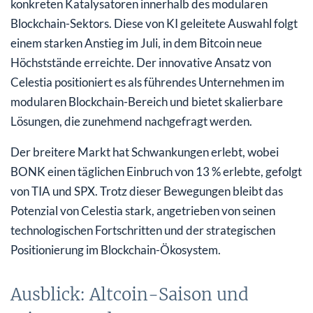
konkreten Katalysatoren innerhalb des modularen
Blockchain-Sektors. Diese von KI geleitete Auswahl folgt
einem starken Anstieg im Juli, in dem Bitcoin neue
Höchststände erreichte. Der innovative Ansatz von
Celestia positioniert es als führendes Unternehmen im
modularen Blockchain-Bereich und bietet skalierbare
Lösungen, die zunehmend nachgefragt werden.
Der breitere Markt hat Schwankungen erlebt, wobei
BONK einen täglichen Einbruch von 13 % erlebte, gefolgt
von TIA und SPX. Trotz dieser Bewegungen bleibt das
Potenzial von Celestia stark, angetrieben von seinen
technologischen Fortschritten und der strategischen
Positionierung im Blockchain-Ökosystem.
Ausblick: Altcoin-Saison und