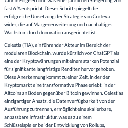
Jahr in Folge erhöht, was einer jährlichen Steigerung von
fast 6 % entspricht. Dieser Schritt spiegelt die
erfolgreiche Umsetzung der Strategie von Corteva
wider, die auf Margenerweiterung und nachhaltiges
Wachstum durch Innovation ausgerichtet ist.
Celestia (TIA), ein führender Akteur im Bereich der
modularen Blockchain, wurde kürzlich von ChatGPT als
eine der Kryptowährungen mit einem starken Potenzial
für signifikante langfristige Renditen hervorgehoben.
Diese Anerkennung kommt zu einer Zeit, in der der
Kryptomarkt eine transformative Phase erlebt, in der
Altcoins an Boden gegenüber Bitcoin gewinnen. Celestias
einzigartiger Ansatz, die Datenverfügbarkeit von der
Ausführung zu trennen, ermöglicht eine skalierbare,
anpassbare Infrastruktur, was es zu einem
Schlüsselspieler bei der Entwicklung von Rollups,