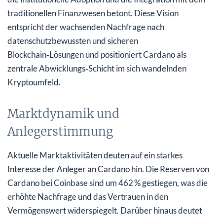
traditionellen Finanzwesen betont. Diese Vision
entspricht der wachsenden Nachfrage nach
datenschutzbewussten und sicheren
Blockchain‑Lösungen und positioniert Cardano als
zentrale Abwicklungs‑Schicht im sich wandelnden
Kryptoumfeld.
Marktdynamik und
Anlegerstimmung
Aktuelle Marktaktivitäten deuten auf ein starkes
Interesse der Anleger an Cardano hin. Die Reserven von
Cardano bei Coinbase sind um 462 % gestiegen, was die
erhöhte Nachfrage und das Vertrauen in den
Vermögenswert widerspiegelt. Darüber hinaus deutet