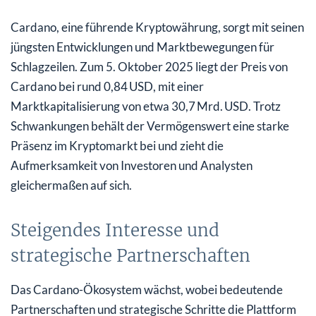
Cardano, eine führende Kryptowährung, sorgt mit seinen
jüngsten Entwicklungen und Marktbewegungen für
Schlagzeilen. Zum 5. Oktober 2025 liegt der Preis von
Cardano bei rund 0,84 USD, mit einer
Marktkapitalisierung von etwa 30,7 Mrd. USD. Trotz
Schwankungen behält der Vermögenswert eine starke
Präsenz im Kryptomarkt bei und zieht die
Aufmerksamkeit von Investoren und Analysten
gleichermaßen auf sich.
Steigendes Interesse und
strategische Partnerschaften
Das Cardano-Ökosystem wächst, wobei bedeutende
Partnerschaften und strategische Schritte die Plattform