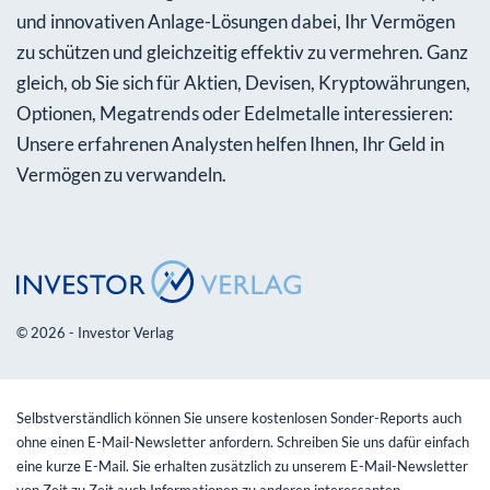
und innovativen Anlage-Lösungen dabei, Ihr Vermögen
zu schützen und gleichzeitig effektiv zu vermehren. Ganz
gleich, ob Sie sich für Aktien, Devisen, Kryptowährungen,
Optionen, Megatrends oder Edelmetalle interessieren:
Unsere erfahrenen Analysten helfen Ihnen, Ihr Geld in
Vermögen zu verwandeln.
© 2026 - Investor Verlag
Selbstverständlich können Sie unsere kostenlosen Sonder-Reports auch
ohne einen E-Mail-Newsletter anfordern. Schreiben Sie uns dafür einfach
eine kurze E-Mail. Sie erhalten zusätzlich zu unserem E-Mail-Newsletter
von Zeit zu Zeit auch Informationen zu anderen interessanten