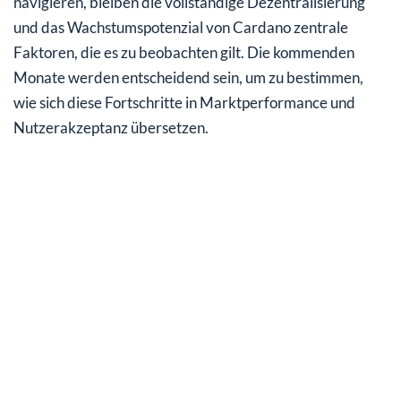
navigieren, bleiben die vollständige Dezentralisierung
und das Wachstumspotenzial von Cardano zentrale
Faktoren, die es zu beobachten gilt. Die kommenden
Monate werden entscheidend sein, um zu bestimmen,
wie sich diese Fortschritte in Markt­performance und
Nutzer­akzeptanz übersetzen.