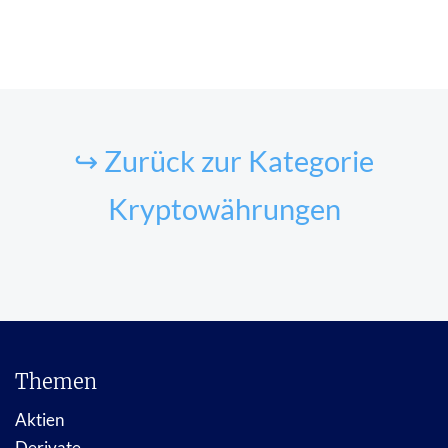
↪ Zurück zur Kategorie
Kryptowährungen
Themen
Aktien
Derivate