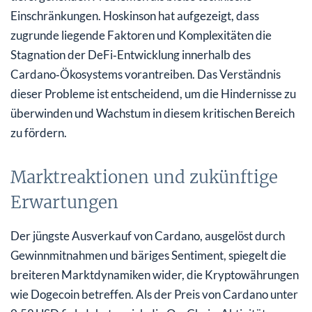
Einschränkungen. Hoskinson hat aufgezeigt, dass
zugrunde liegende Faktoren und Komplexitäten die
Stagnation der DeFi‑Entwicklung innerhalb des
Cardano‑Ökosystems vorantreiben. Das Verständnis
dieser Probleme ist entscheidend, um die Hindernisse zu
überwinden und Wachstum in diesem kritischen Bereich
zu fördern.
Marktreaktionen und zukünftige
Erwartungen
Der jüngste Ausverkauf von Cardano, ausgelöst durch
Gewinnmitnahmen und bäriges Sentiment, spiegelt die
breiteren Markt­dynamiken wider, die Kryptowährungen
wie Dogecoin betreffen. Als der Preis von Cardano unter