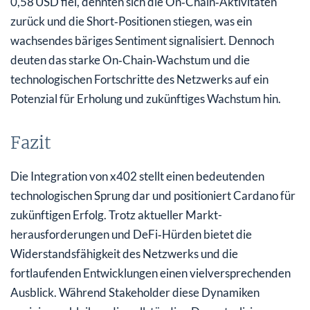
0,58 USD fiel, dehnten sich die On‑Chain‑Aktivitäten
zurück und die Short‑Positionen stiegen, was ein
wachsendes bäriges Sentiment signalisiert. Dennoch
deuten das starke On‑Chain‑Wachstum und die
technologischen Fortschritte des Netzwerks auf ein
Potenzial für Erholung und zukünftiges Wachstum hin.
Fazit
Die Integration von x402 stellt einen bedeutenden
technologischen Sprung dar und positioniert Cardano für
zukünftigen Erfolg. Trotz aktueller Markt­
herausforderungen und DeFi‑Hürden bietet die
Widerstandsfähigkeit des Netzwerks und die
fortlaufenden Entwicklungen einen vielversprechenden
Ausblick. Während Stakeholder diese Dynamiken