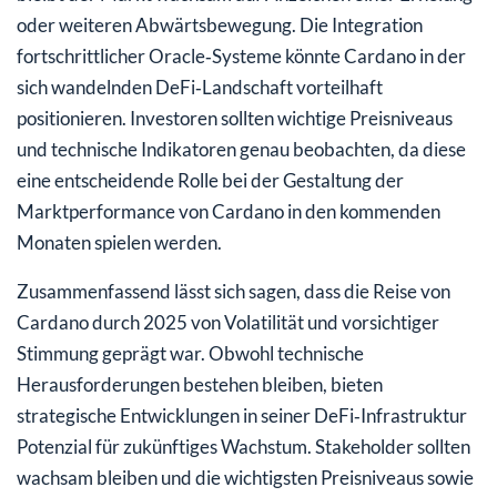
oder weiteren Abwärtsbewegung. Die Integration
fortschrittlicher Oracle‑Systeme könnte Cardano in der
sich wandelnden DeFi‑Landschaft vorteilhaft
positionieren. Investoren sollten wichtige Preisniveaus
und technische Indikatoren genau beobachten, da diese
eine entscheidende Rolle bei der Gestaltung der
Marktperformance von Cardano in den kommenden
Monaten spielen werden.
Zusammenfassend lässt sich sagen, dass die Reise von
Cardano durch 2025 von Volatilität und vorsichtiger
Stimmung geprägt war. Obwohl technische
Herausforderungen bestehen bleiben, bieten
strategische Entwicklungen in seiner DeFi‑Infrastruktur
Potenzial für zukünftiges Wachstum. Stakeholder sollten
wachsam bleiben und die wichtigsten Preisniveaus sowie