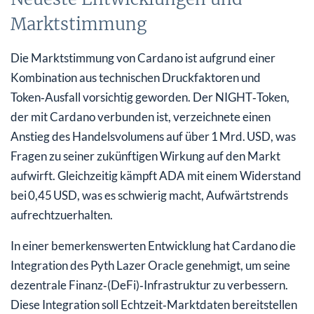
Marktstimmung
Die Marktstimmung von Cardano ist aufgrund einer
Kombination aus technischen Druckfaktoren und
Token‑Ausfall vorsichtig geworden. Der NIGHT‑Token,
der mit Cardano verbunden ist, verzeichnete einen
Anstieg des Handelsvolumens auf über 1 Mrd. USD, was
Fragen zu seiner zukünftigen Wirkung auf den Markt
aufwirft. Gleichzeitig kämpft ADA mit einem Widerstand
bei 0,45 USD, was es schwierig macht, Aufwärtstrends
aufrechtzuerhalten.
In einer bemerkenswerten Entwicklung hat Cardano die
Integration des Pyth Lazer Oracle genehmigt, um seine
dezentrale Finanz‑(DeFi)‑Infrastruktur zu verbessern.
Diese Integration soll Echtzeit‑Marktdaten bereitstellen