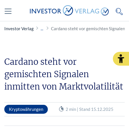
Investor Verlag
Cardano steht vor gemischten Signalen i
Cardano steht vor
gemischten Signalen
inmitten von Marktvolatilität
Kryptowährungen
2 min | Stand 15.12.2025