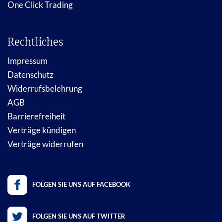
One Click Trading
Rechtliches
Impressum
Datenschutz
Widerrufsbelehrung
AGB
Barrierefreiheit
Verträge kündigen
Verträge widerrufen
FOLGEN SIE UNS AUF FACEBOOK
FOLGEN SIE UNS AUF TWITTER