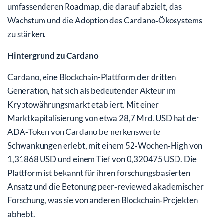
umfassenderen Roadmap, die darauf abzielt, das
Wachstum und die Adoption des Cardano‑Ökosystems
zu stärken.
Hintergrund zu Cardano
Cardano, eine Blockchain-Plattform der dritten
Generation, hat sich als bedeutender Akteur im
Kryptowährungsmarkt etabliert. Mit einer
Marktkapitalisierung von etwa 28,7 Mrd. USD hat der
ADA‑Token von Cardano bemerkenswerte
Schwankungen erlebt, mit einem 52‑Wochen‑High von
1,31868 USD und einem Tief von 0,320475 USD. Die
Plattform ist bekannt für ihren forschungsbasierten
Ansatz und die Betonung peer‑reviewed akademischer
Forschung, was sie von anderen Blockchain‑Projekten
abhebt.