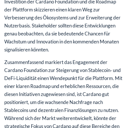
Investition der Cardano Foundation und die Roadmap
der Plattform skizzieren einen klaren Weg zur
Verbesserung des Ökosystems und zur Erweiterung der
Nutzerbasis. Stakeholder sollten diese Entwicklungen
genau beobachten, da sie bedeutende Chancen für
Wachstum und Innovation in den kommenden Monaten
signalisieren könnten.
Zusammenfassend markiert das Engagement der
Cardano Foundation zur Steigerung von Stablecoin‑ und
DeFi‑Liquidität einen Wendepunkt für die Plattform. Mit
einer klaren Roadmap und erheblichen Ressourcen, die
diesen Initiativen zugewiesen sind, ist Cardano gut
positioniert, um die wachsende Nachfrage nach
Stablecoins und dezentralen Finanzlösungen zu nutzen.
Während sich der Markt weiterentwickelt, könnte der
strategische Fokus von Cardano auf diese Bereiche den