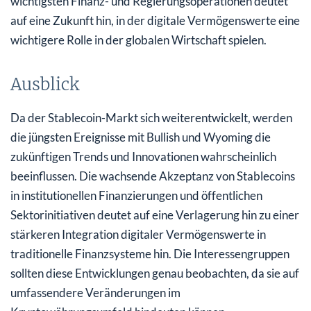
wichtigsten Finanz- und Regierungsoperationen deutet
auf eine Zukunft hin, in der digitale Vermögenswerte eine
wichtigere Rolle in der globalen Wirtschaft spielen.
Ausblick
Da der Stablecoin-Markt sich weiterentwickelt, werden
die jüngsten Ereignisse mit Bullish und Wyoming die
zukünftigen Trends und Innovationen wahrscheinlich
beeinflussen. Die wachsende Akzeptanz von Stablecoins
in institutionellen Finanzierungen und öffentlichen
Sektorinitiativen deutet auf eine Verlagerung hin zu einer
stärkeren Integration digitaler Vermögenswerte in
traditionelle Finanzsysteme hin. Die Interessengruppen
sollten diese Entwicklungen genau beobachten, da sie auf
umfassendere Veränderungen im