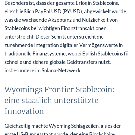
Besonders ist, dass der gesamte Erlös in Stablecoins,
einschließlich PayPal USD (PYUSD), abgewickelt wurde,
was die wachsende Akzeptanz und Nützlichkeit von
Stablecoins bei wichtigen Finanztransaktionen
unterstreicht. Dieser Schritt unterstreicht die
zunehmende Integration digitaler Vermögenswerte in
traditionelle Finanzsysteme, wobei Bullish Stablecoins für
schnelle und sichere globale Geldtransfers nutzt,
insbesondere im Solana-Netzwerk.
Wyomings Frontier Stablecoin:
eine staatlich unterstützte
Innovation
Gleichzeitig machte Wyoming Schlagzeilen, als es der
erste US-Bundesstaat wurde, der eine Blockchain-