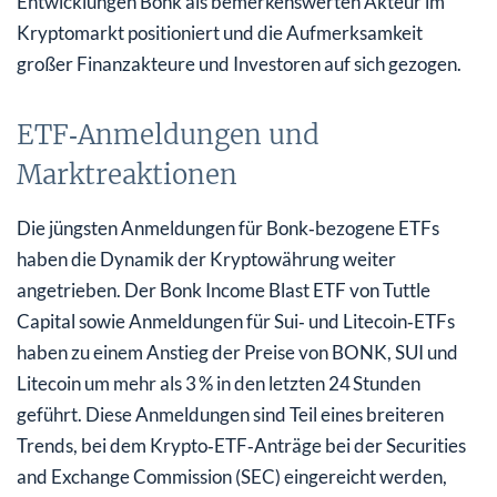
Entwicklungen Bonk als bemerkenswerten Akteur im
Kryptomarkt positioniert und die Aufmerksamkeit
großer Finanzakteure und Investoren auf sich gezogen.
ETF‑Anmeldungen und
Marktreaktionen
Die jüngsten Anmeldungen für Bonk‑bezogene ETFs
haben die Dynamik der Kryptowährung weiter
angetrieben. Der Bonk Income Blast ETF von Tuttle
Capital sowie Anmeldungen für Sui‑ und Litecoin‑ETFs
haben zu einem Anstieg der Preise von BONK, SUI und
Litecoin um mehr als 3 % in den letzten 24 Stunden
geführt. Diese Anmeldungen sind Teil eines breiteren
Trends, bei dem Krypto‑ETF‑Anträge bei der Securities
and Exchange Commission (SEC) eingereicht werden,