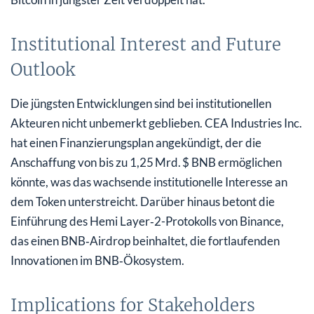
Institutional Interest and Future
Outlook
Die jüngsten Entwicklungen sind bei institutionellen
Akteuren nicht unbemerkt geblieben. CEA Industries Inc.
hat einen Finanzierungsplan angekündigt, der die
Anschaffung von bis zu 1,25 Mrd. $ BNB ermöglichen
könnte, was das wachsende institutionelle Interesse an
dem Token unterstreicht. Darüber hinaus betont die
Einführung des Hemi Layer‑2-Protokolls von Binance,
das einen BNB‑Airdrop beinhaltet, die fortlaufenden
Innovationen im BNB‑Ökosystem.
Implications for Stakeholders