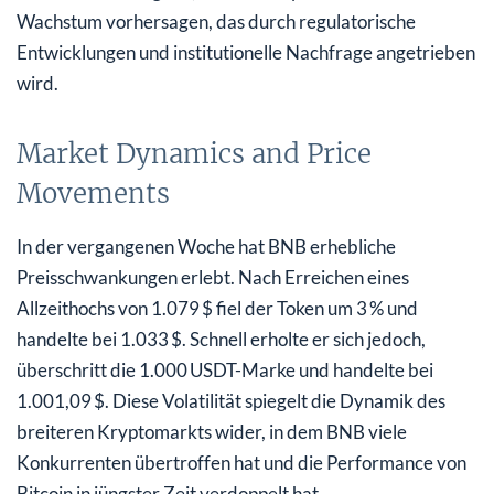
Wachstum vorhersagen, das durch regulatorische
Entwicklungen und institutionelle Nachfrage angetrieben
wird.
Market Dynamics and Price
Movements
In der vergangenen Woche hat BNB erhebliche
Preisschwankungen erlebt. Nach Erreichen eines
Allzeithochs von 1.079 $ fiel der Token um 3 % und
handelte bei 1.033 $. Schnell erholte er sich jedoch,
überschritt die 1.000 USDT-Marke und handelte bei
1.001,09 $. Diese Volatilität spiegelt die Dynamik des
breiteren Kryptomarkts wider, in dem BNB viele
Konkurrenten übertroffen hat und die Performance von
Bitcoin in jüngster Zeit verdoppelt hat.