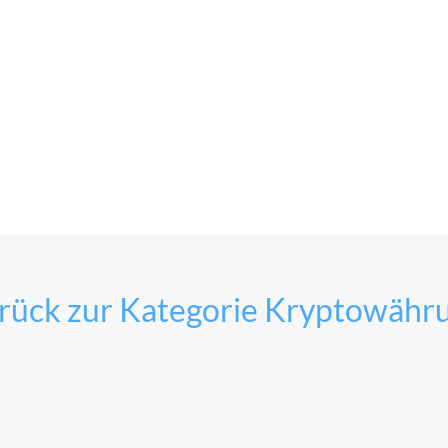
rück zur Kategorie Kryptowähr