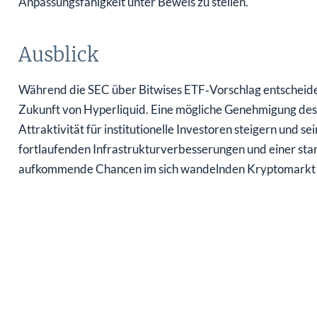
Anpassungsfähigkeit unter Beweis zu stellen.
Ausblick
Während die SEC über Bitwises ETF‑Vorschlag entscheidet, 
Zukunft von Hyperliquid. Eine mögliche Genehmigung des 
Attraktivität für institutionelle Investoren steigern und s
fortlaufenden Infrastrukturverbesserungen und einer star
aufkommende Chancen im sich wandelnden Kryptomarkt 