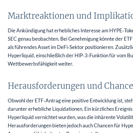
Marktreaktionen und Implikati
Die Ankündigung hat erhebliches Interesse am HYPE‑Tok
SEC genau beobachten. Bei Genehmigung könnte der ETF 
als führendes Asset im DeFi‑Sektor positionieren. Zusätzl
Hyperliquid, einschließlich der HIP‑3‑Funktion für vom Bu
Wettbewerbsfähigkeit weiter.
Herausforderungen und Chanc
Obwohl der ETF‑Antrag eine positive Entwicklung ist, st
darunter erhebliche Liquidationen. Ein kürzliches Ereigni
Hyperliquid vernichtet wurden, was die inhärente Volatilit
Herausforderungen bieten jedoch auch Chancen für Hyper