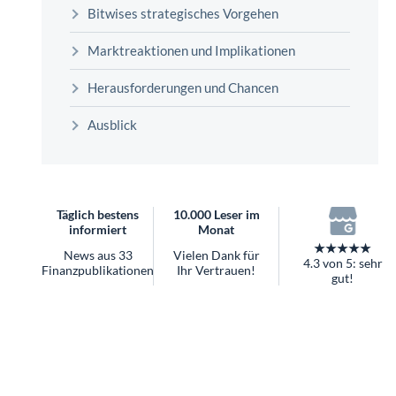
überhaupt?
Bitwises strategisches Vorgehen
Worauf Sie bei ETFs achten sollten
Marktreaktionen und Implikationen
Herausforderungen und Chancen
Ausblick
Täglich bestens
10.000 Leser im
informiert
Monat
★★★★★
News aus 33
Vielen Dank für
4.3 von 5: sehr
Finanzpublikationen
Ihr Vertrauen!
gut!