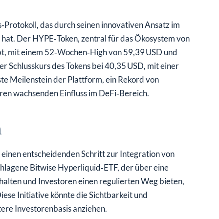
s‑Protokoll, das durch seinen innovativen Ansatz im
 hat. Der HYPE‑Token, zentral für das Ökosystem von
bt, mit einem 52‑Wochen‑High von 59,39 USD und
r Schlusskurs des Tokens bei 40,35 USD, mit einer
te Meilenstein der Plattform, ein Rekord von
ren wachsenden Einfluss im DeFi‑Bereich.
n
einen entscheidenden Schritt zur Integration von
chlagene Bitwise Hyperliquid‑ETF, der über eine
halten und Investoren einen regulierten Weg bieten,
e Initiative könnte die Sichtbarkeit und
tere Investorenbasis anziehen.