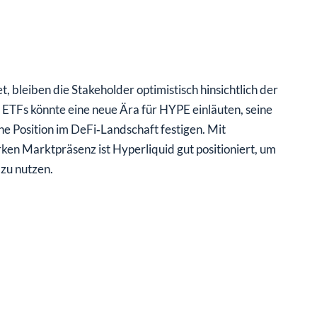
bleiben die Stakeholder optimistisch hinsichtlich der
ETFs könnte eine neue Ära für HYPE einläuten, seine
eine Position im DeFi‑Landschaft festigen. Mit
ken Marktpräsenz ist Hyperliquid gut positioniert, um
zu nutzen.