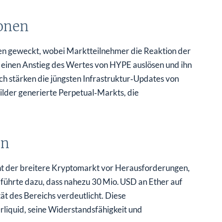
onen
en geweckt, wobei Marktteilnehmer die Reaktion der
einen Anstieg des Wertes von HYPE auslösen und ihn
ich stärken die jüngsten Infrastruktur‑Updates von
ilder generierte Perpetual‑Markts, die
en
eht der breitere Kryptomarkt vor Herausforderungen,
s führte dazu, dass nahezu 30 Mio. USD an Ether auf
ät des Bereichs verdeutlicht. Diese
liquid, seine Widerstandsfähigkeit und