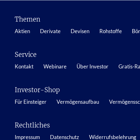
Themen
Aktien
Derivate
Devisen
Rohstoffe
Bör
Service
Kontakt
Webinare
Über Investor
Gratis-R
Investor-Shop
Für Einsteiger
Vermögensaufbau
Vermögenssc
Rechtliches
Impressum
Datenschutz
Widerrufsbelehrung