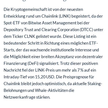
Die Kryptogemeinschaft ist von der neuesten
Entwicklung rund um Chainlink (LINK) begeistert, da der
Spot-ETF von Bitwise Asset Management bei der
Depository Trust and Clearing Corporation (DTCC) unter
dem Ticker CLNK gelistet wurde. Diese Listing ist ein
bedeutender Schritt in Richtung eines möglichen ETF-
Starts, der das wachsende institutionelle Interesse und
die Möglichkeit einer breiten Akzeptanz von dezentraler
Finanzierung (DeFi) signalisiert. Trotz dieser positiven
Nachricht fiel der LINK-Preis um mehr als 7 % auf ein
Intraday-Tief von 15,20 USD. Die Preisprognose für
Chainlink bleibt jedoch optimistisch, da aktuelle Staking-
Belohnungen und Whale-Aktivitäten die
Netzwerkanfrage stärken.