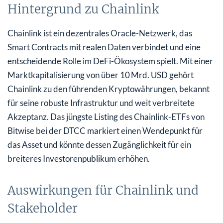
Hintergrund zu Chainlink
Chainlink ist ein dezentrales Oracle-Netzwerk, das
Smart Contracts mit realen Daten verbindet und eine
entscheidende Rolle im DeFi-Ökosystem spielt. Mit einer
Marktkapitalisierung von über 10 Mrd. USD gehört
Chainlink zu den führenden Kryptowährungen, bekannt
für seine robuste Infrastruktur und weit verbreitete
Akzeptanz. Das jüngste Listing des Chainlink-ETFs von
Bitwise bei der DTCC markiert einen Wendepunkt für
das Asset und könnte dessen Zugänglichkeit für ein
breiteres Investorenpublikum erhöhen.
Auswirkungen für Chainlink und
Stakeholder