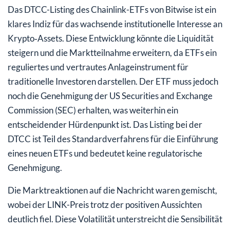
Das DTCC-Listing des Chainlink-ETFs von Bitwise ist ein
klares Indiz für das wachsende institutionelle Interesse an
Krypto‑Assets. Diese Entwicklung könnte die Liquidität
steigern und die Marktteilnahme erweitern, da ETFs ein
reguliertes und vertrautes Anlageinstrument für
traditionelle Investoren darstellen. Der ETF muss jedoch
noch die Genehmigung der US Securities and Exchange
Commission (SEC) erhalten, was weiterhin ein
entscheidender Hürdenpunkt ist. Das Listing bei der
DTCC ist Teil des Standardverfahrens für die Einführung
eines neuen ETFs und bedeutet keine regulatorische
Genehmigung.
Die Marktreaktionen auf die Nachricht waren gemischt,
wobei der LINK-Preis trotz der positiven Aussichten
deutlich fiel. Diese Volatilität unterstreicht die Sensibilität