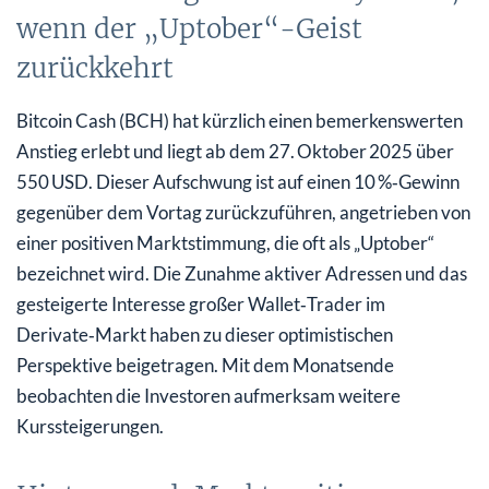
wenn der „Uptober“-Geist
zurückkehrt
Bitcoin Cash (BCH) hat kürzlich einen bemerkenswerten
Anstieg erlebt und liegt ab dem 27. Oktober 2025 über
550 USD. Dieser Aufschwung ist auf einen 10 %‑Gewinn
gegenüber dem Vortag zurückzuführen, angetrieben von
einer positiven Marktstimmung, die oft als „Uptober“
bezeichnet wird. Die Zunahme aktiver Adressen und das
gesteigerte Interesse großer Wallet‑Trader im
Derivate‑Markt haben zu dieser optimistischen
Perspektive beigetragen. Mit dem Monatsende
beobachten die Investoren aufmerksam weitere
Kurssteigerungen.