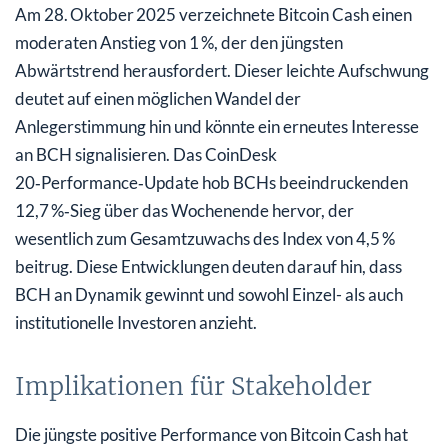
Am 28. Oktober 2025 verzeichnete Bitcoin Cash einen
moderaten Anstieg von 1 %, der den jüngsten
Abwärtstrend herausfordert. Dieser leichte Aufschwung
deutet auf einen möglichen Wandel der
Anlegerstimmung hin und könnte ein erneutes Interesse
an BCH signalisieren. Das CoinDesk
20‑Performance‑Update hob BCHs beeindruckenden
12,7 %‑Sieg über das Wochenende hervor, der
wesentlich zum Gesamtzuwachs des Index von 4,5 %
beitrug. Diese Entwicklungen deuten darauf hin, dass
BCH an Dynamik gewinnt und sowohl Einzel- als auch
institutionelle Investoren anzieht.
Implikationen für Stakeholder
Die jüngste positive Performance von Bitcoin Cash hat