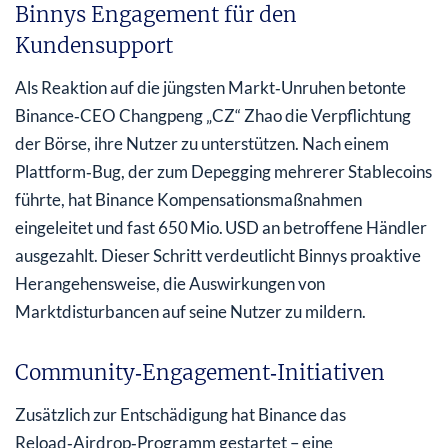
Binnys Engagement für den
Kundensupport
Als Reaktion auf die jüngsten Markt‑Unruhen betonte
Binance‑CEO Changpeng „CZ“ Zhao die Verpflichtung
der Börse, ihre Nutzer zu unterstützen. Nach einem
Plattform‑Bug, der zum Depegging mehrerer Stablecoins
führte, hat Binance Kompensationsmaßnahmen
eingeleitet und fast 650 Mio. USD an betroffene Händler
ausgezahlt. Dieser Schritt verdeutlicht Binnys proaktive
Herangehensweise, die Auswirkungen von
Marktdisturbancen auf seine Nutzer zu mildern.
Community‑Engagement‑Initiativen
Zusätzlich zur Entschädigung hat Binance das
Reload‑Airdrop‑Programm gestartet – eine