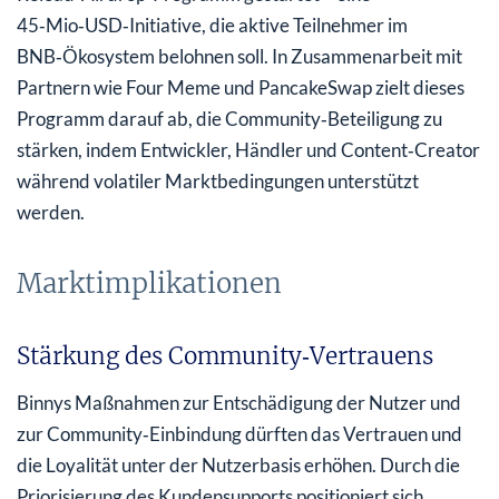
45‑Mio‑USD‑Initiative, die aktive Teilnehmer im
BNB‑Ökosystem belohnen soll. In Zusammenarbeit mit
Partnern wie Four Meme und PancakeSwap zielt dieses
Programm darauf ab, die Community‑Beteiligung zu
stärken, indem Entwickler, Händler und Content‑Creator
während volatiler Marktbedingungen unterstützt
werden.
Marktimplikationen
Stärkung des Community‑Vertrauens
Binnys Maßnahmen zur Entschädigung der Nutzer und
zur Community‑Einbindung dürften das Vertrauen und
die Loyalität unter der Nutzerbasis erhöhen. Durch die
Priorisierung des Kundensupports positioniert sich