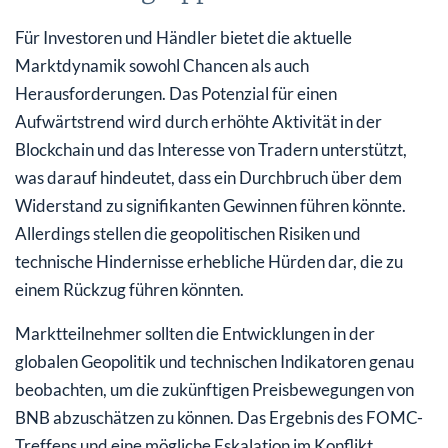
Für Investoren und Händler bietet die aktuelle
Marktdynamik sowohl Chancen als auch
Herausforderungen. Das Potenzial für einen
Aufwärtstrend wird durch erhöhte Aktivität in der
Blockchain und das Interesse von Tradern unterstützt,
was darauf hindeutet, dass ein Durchbruch über dem
Widerstand zu signifikanten Gewinnen führen könnte.
Allerdings stellen die geopolitischen Risiken und
technische Hindernisse erhebliche Hürden dar, die zu
einem Rückzug führen könnten.
Marktteilnehmer sollten die Entwicklungen in der
globalen Geopolitik und technischen Indikatoren genau
beobachten, um die zukünftigen Preisbewegungen von
BNB abzuschätzen zu können. Das Ergebnis des FOMC-
Treffens und eine mögliche Eskalation im Konflikt