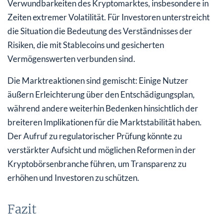
Verwundbarkeiten des Kryptomarktes, insbesondere in
Zeiten extremer Volatilität. Für Investoren unterstreicht
die Situation die Bedeutung des Verständnisses der
Risiken, die mit Stablecoins und gesicherten
Vermögenswerten verbunden sind.
Die Marktreaktionen sind gemischt: Einige Nutzer
äußern Erleichterung über den Entschädigungsplan,
während andere weiterhin Bedenken hinsichtlich der
breiteren Implikationen für die Marktstabilität haben.
Der Aufruf zu regulatorischer Prüfung könnte zu
verstärkter Aufsicht und möglichen Reformen in der
Kryptobörsenbranche führen, um Transparenz zu
erhöhen und Investoren zu schützen.
Fazit