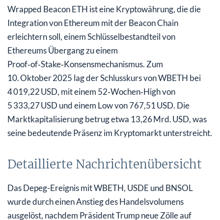
Wrapped Beacon ETH ist eine Kryptowährung, die die
Integration von Ethereum mit der Beacon Chain
erleichtern soll, einem Schlüsselbestandteil von
Ethereums Übergang zu einem
Proof‑of‑Stake‑Konsensmechanismus. Zum
10. Oktober 2025 lag der Schlusskurs von WBETH bei
4 019,22 USD, mit einem 52‑Wochen‑High von
5 333,27 USD und einem Low von 767,51 USD. Die
Marktkapitalisierung betrug etwa 13,26 Mrd. USD, was
seine bedeutende Präsenz im Kryptomarkt unterstreicht.
Detaillierte Nachrichtenübersicht
Das Depeg-Ereignis mit WBETH, USDE und BNSOL
wurde durch einen Anstieg des Handelsvolumens
ausgelöst, nachdem Präsident Trump neue Zölle auf