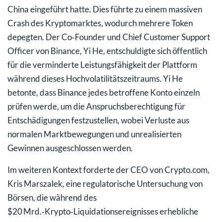
China eingeführt hatte. Dies führte zu einem massiven
Crash des Kryptomarktes, wodurch mehrere Token
depegten. Der Co‑Founder und Chief Customer Support
Officer von Binance, Yi He, entschuldigte sich öffentlich
für die verminderte Leistungsfähigkeit der Plattform
während dieses Hochvolatilitätszeitraums. Yi He
betonte, dass Binance jedes betroffene Konto einzeln
prüfen werde, um die Anspruchsberechtigung für
Entschädigungen festzustellen, wobei Verluste aus
normalen Marktbewegungen und unrealisierten
Gewinnen ausgeschlossen werden.
Im weiteren Kontext forderte der CEO von Crypto.com,
Kris Marszalek, eine regulatorische Untersuchung von
Börsen, die während des
$20 Mrd.‑Krypto‑Liquidationsereignisses erhebliche