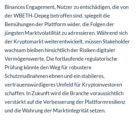
Binances Engagement, Nutzer zu entschädigen, die von
der WBETH‑Depeg betroffen sind, spiegelt die
Bemühungen der Plattform wider, die Folgen der
jüngsten Marktvolatilität zu adressieren. Während sich
der Kryptomarkt weiterentwickelt, müssen Stakeholder
wachsam bleiben hinsichtlich der Risiken digitaler
Vermögenswerte. Die fortlaufende regulatorische
Prüfung könnte den Weg für robustere
Schutzmaßnahmen ebnen und ein stabileres,
vertrauenswürdigeres Umfeld für Kryptoinvestoren
schaffen. In Zukunft wird die Branche voraussichtlich
verstärkt auf die Verbesserung der Plattformresilienz
und die Wahrung der Marktintegrität setzen.