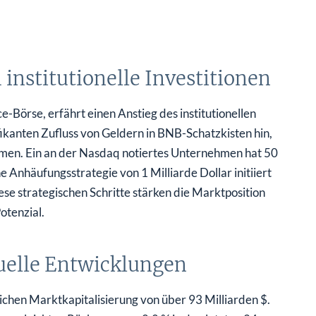
nstitutionelle Investitionen
Börse, erfährt einen Anstieg des institutionellen
fikanten Zufluss von Geldern in BNB-Schatzkisten hin,
men. Ein an der Nasdaq notiertes Unternehmen hat 50
 Anhäufungsstrategie von 1 Milliarde Dollar initiiert
ese strategischen Schritte stärken die Marktposition
otenzial.
uelle Entwicklungen
chen Marktkapitalisierung von über 93 Milliarden $.