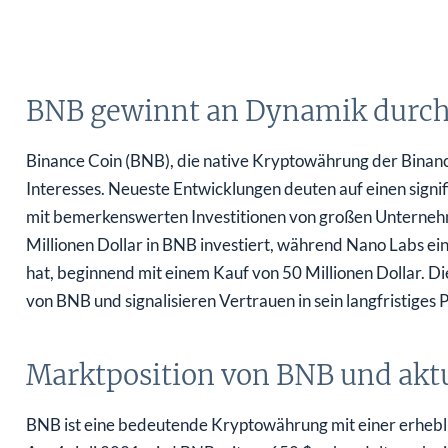
BNB gewinnt an Dynamik durch i
Binance Coin (BNB), die native Kryptowährung der Binance-
Interesses. Neueste Entwicklungen deuten auf einen signi
mit bemerkenswerten Investitionen von großen Unterneh
Millionen Dollar in BNB investiert, während Nano Labs eine
hat, beginnend mit einem Kauf von 50 Millionen Dollar. Di
von BNB und signalisieren Vertrauen in sein langfristiges P
Marktposition von BNB und akt
BNB ist eine bedeutende Kryptowährung mit einer erhebli