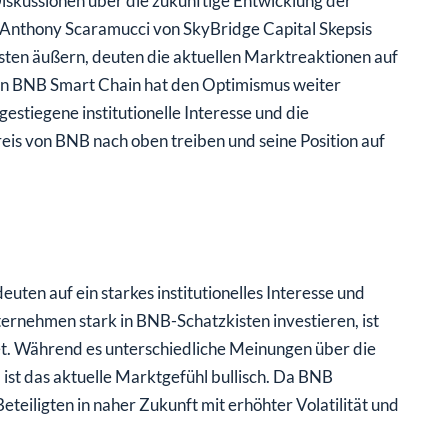
Diskussionen über die zukünftige Entwicklung der
Anthony Scaramucci von SkyBridge Capital Skepsis
isten äußern, deuten die aktuellen Marktreaktionen auf
 von BNB Smart Chain hat den Optimismus weiter
estiegene institutionelle Interesse und die
eis von BNB nach oben treiben und seine Position auf
ten auf ein starkes institutionelles Interesse und
nehmen stark in BNB-Schatzkisten investieren, ist
t. Während es unterschiedliche Meinungen über die
 ist das aktuelle Marktgefühl bullisch. Da BNB
Beteiligten in naher Zukunft mit erhöhter Volatilität und