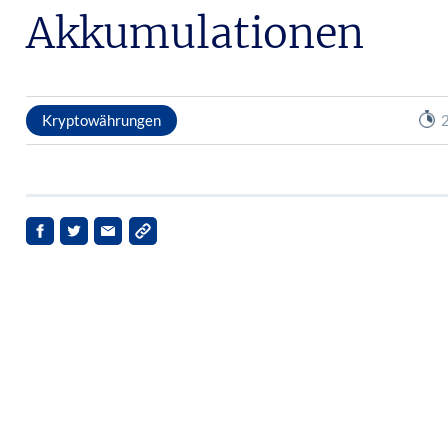
Akkumulationen
Kryptowährungen
2