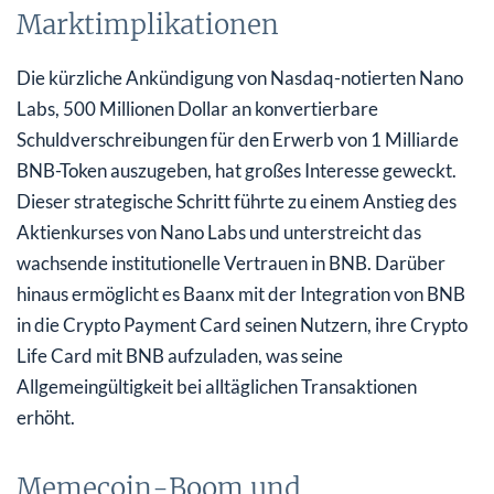
Marktimplikationen
Die kürzliche Ankündigung von Nasdaq-notierten Nano
Labs, 500 Millionen Dollar an konvertierbare
Schuldverschreibungen für den Erwerb von 1 Milliarde
BNB-Token auszugeben, hat großes Interesse geweckt.
Dieser strategische Schritt führte zu einem Anstieg des
Aktienkurses von Nano Labs und unterstreicht das
wachsende institutionelle Vertrauen in BNB. Darüber
hinaus ermöglicht es Baanx mit der Integration von BNB
in die Crypto Payment Card seinen Nutzern, ihre Crypto
Life Card mit BNB aufzuladen, was seine
Allgemeingültigkeit bei alltäglichen Transaktionen
erhöht.
Memecoin-Boom und