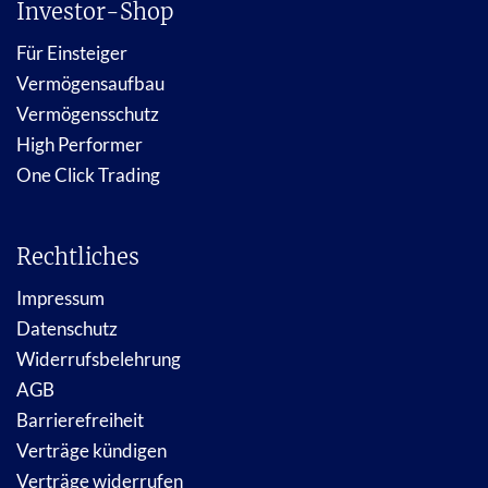
Investor-Shop
Für Einsteiger
Vermögensaufbau
Vermögensschutz
High Performer
One Click Trading
Rechtliches
Impressum
Datenschutz
Widerrufsbelehrung
AGB
Barrierefreiheit
Verträge kündigen
Verträge widerrufen