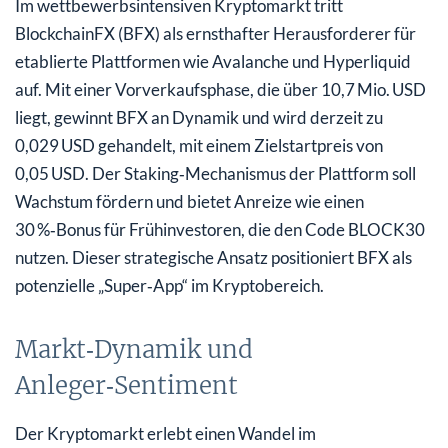
Im wettbewerbsintensiven Kryptomarkt tritt
BlockchainFX (BFX) als ernsthafter Herausforderer für
etablierte Plattformen wie Avalanche und Hyperliquid
auf. Mit einer Vorverkaufsphase, die über 10,7 Mio. USD
liegt, gewinnt BFX an Dynamik und wird derzeit zu
0,029 USD gehandelt, mit einem Zielstartpreis von
0,05 USD. Der Staking‑Mechanismus der Plattform soll
Wachstum fördern und bietet Anreize wie einen
30 %‑Bonus für Frühinvestoren, die den Code BLOCK30
nutzen. Dieser strategische Ansatz positioniert BFX als
potenzielle „Super‑App“ im Kryptobereich.
Markt‑Dynamik und
Anleger‑Sentiment
Der Kryptomarkt erlebt einen Wandel im