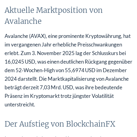
Aktuelle Marktposition von
Avalanche
Avalanche (AVAX), eine prominente Kryptowährung, hat
im vergangenen Jahr erhebliche Preisschwankungen
erlebt. Zum 3. November 2025 lag der Schlusskurs bei
16,0245 USD, was einen deutlichen Rückgang gegenüber
dem 52‑Wochen‑High von 55,6974 USD im Dezember
2024 darstellt. Die Marktkapitalisierung von Avalanche
beträgt derzeit 7,03 Mrd. USD, was ihre bedeutende
Präsenz im Kryptomarkt trotz jüngster Volatilität
unterstreicht.
Der Aufstieg von BlockchainFX