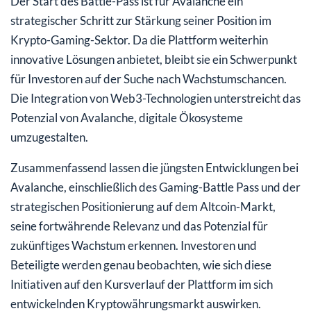
Der Start des Battle-Pass ist für Avalanche ein
strategischer Schritt zur Stärkung seiner Position im
Krypto-Gaming-Sektor. Da die Plattform weiterhin
innovative Lösungen anbietet, bleibt sie ein Schwerpunkt
für Investoren auf der Suche nach Wachstumschancen.
Die Integration von Web3-Technologien unterstreicht das
Potenzial von Avalanche, digitale Ökosysteme
umzugestalten.
Zusammenfassend lassen die jüngsten Entwicklungen bei
Avalanche, einschließlich des Gaming-Battle Pass und der
strategischen Positionierung auf dem Altcoin-Markt,
seine fortwährende Relevanz und das Potenzial für
zukünftiges Wachstum erkennen. Investoren und
Beteiligte werden genau beobachten, wie sich diese
Initiativen auf den Kursverlauf der Plattform im sich
entwickelnden Kryptowährungsmarkt auswirken.