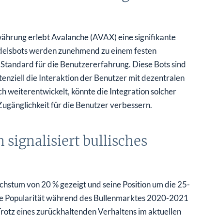
währung erlebt Avalanche (AVAX) eine signifikante
elsbots werden zunehmend zu einem festen
Standard für die Benutzererfahrung. Diese Bots sind
enziell die Interaktion der Benutzer mit dezentralen
h weiterentwickelt, könnte die Integration solcher
Zugänglichkeit für die Benutzer verbessern.
signalisiert bullisches
achstum von 20 % gezeigt und seine Position um die 25-
die Popularität während des Bullenmarktes 2020-2021
 Trotz eines zurückhaltenden Verhaltens im aktuellen