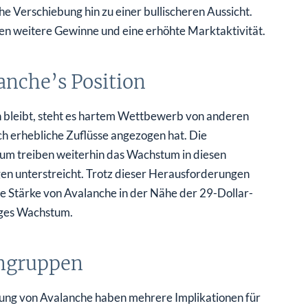
he Verschiebung hin zu einer bullischeren Aussicht.
n weitere Gewinne und eine erhöhte Marktaktivität.
anche’s Position
 bleibt, steht es hartem Wettbewerb von anderen
h erhebliche Zuflüsse angezogen hat. Die
reum treiben weiterhin das Wachstum in diesen
en unterstreicht. Trotz dieser Herausforderungen
he Stärke von Avalanche in der Nähe der 29-Dollar-
tiges Wachstum.
engruppen
tung von Avalanche haben mehrere Implikationen für