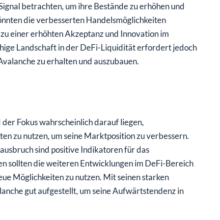
 Signal betrachten, um ihre Bestände zu erhöhen und
önnten die verbesserten Handelsmöglichkeiten
zu einer erhöhten Akzeptanz und Innovation im
ge Landschaft in der DeFi-Liquidität erfordert jedoch
 Avalanche zu erhalten und auszubauen.
der Fokus wahrscheinlich darauf liegen,
ten zu nutzen, um seine Marktposition zu verbessern.
ausbruch sind positive Indikatoren für das
n sollten die weiteren Entwicklungen im DeFi-Bereich
e Möglichkeiten zu nutzen. Mit seinen starken
anche gut aufgestellt, um seine Aufwärtstendenz in