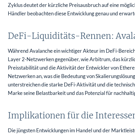
Zyklus deutet der kürzliche Preisausbruch auf eine möglic
Händler beobachten diese Entwicklung genau und erwarte
DeFi-Liquiditäts-Rennen: Aval
Während Avalanche ein wichtiger Akteur im DeFi-Bereich
Layer 2-Netzwerken gegenüber, wie Arbitrum, das kürzlic
Preisstabilität und die Aktivität der Entwickler von Ethe
Netzwerken an, was die Bedeutung von Skalierungslösung
unterstreichen die starke DeFi-Aktivität und die technisc
Marke seine Belastbarkeit und das Potenzial für nachhal
Implikationen für die Interess
Die jüngsten Entwicklungen im Handel und der Marktleis