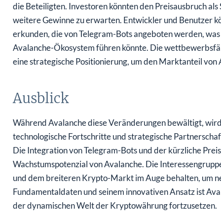
die Beteiligten. Investoren könnten den Preisausbruch als
weitere Gewinne zu erwarten. Entwickler und Benutzer k
erkunden, die von Telegram-Bots angeboten werden, was 
Avalanche-Ökosystem führen könnte. Die wettbewerbsfähi
eine strategische Positionierung, um den Marktanteil von
Ausblick
Während Avalanche diese Veränderungen bewältigt, wird 
technologische Fortschritte und strategische Partnerschaf
Die Integration von Telegram-Bots und der kürzliche Preis
Wachstumspotenzial von Avalanche. Die Interessengruppe
und dem breiteren Krypto-Markt im Auge behalten, um neu
Fundamentaldaten und seinem innovativen Ansatz ist Aval
der dynamischen Welt der Kryptowährung fortzusetzen.