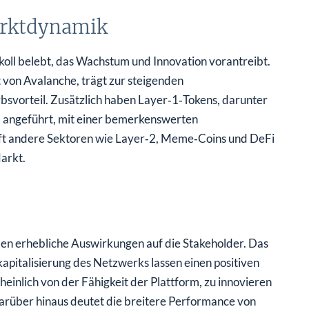
arktdynamik
ll belebt, das Wachstum und Innovation vorantreibt.
t von Avalanche, trägt zur steigenden
bsvorteil. Zusätzlich haben Layer‑1‑Tokens, darunter
l angeführt, mit einer bemerkenswerten
ft andere Sektoren wie Layer‑2, Meme‑Coins und DeFi
arkt.
n erhebliche Auswirkungen auf die Stakeholder. Das
pitalisierung des Netzwerks lassen einen positiven
inlich von der Fähigkeit der Plattform, zu innovieren
Darüber hinaus deutet die breitere Performance von