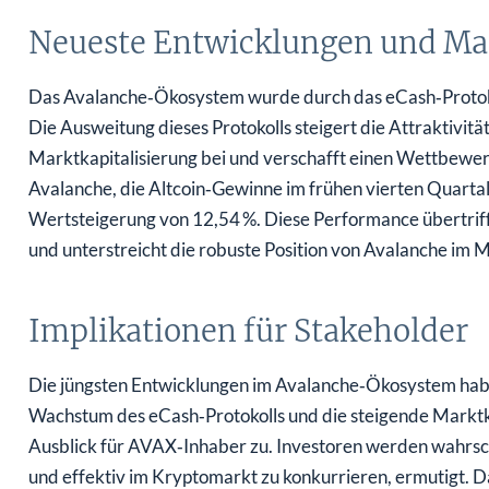
Neueste Entwicklungen und M
Das Avalanche‑Ökosystem wurde durch das eCash‑Protoko
Die Ausweitung dieses Protokolls steigert die Attraktivitä
Marktkapitalisierung bei und verschafft einen Wettbewer
Avalanche, die Altcoin‑Gewinne im frühen vierten Quarta
Wertsteigerung von 12,54 %. Diese Performance übertrif
und unterstreicht die robuste Position von Avalanche im M
Implikationen für Stakeholder
Die jüngsten Entwicklungen im Avalanche‑Ökosystem habe
Wachstum des eCash‑Protokolls und die steigende Marktka
Ausblick für AVAX‑Inhaber zu. Investoren werden wahrsche
und effektiv im Kryptomarkt zu konkurrieren, ermutigt. 