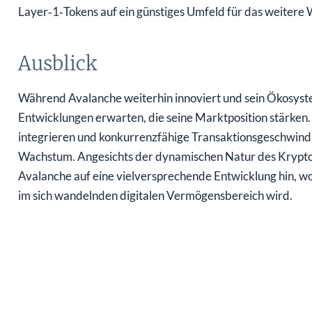
Layer‑1‑Tokens auf ein günstiges Umfeld für das weitere
Ausblick
Während Avalanche weiterhin innoviert und sein Ökosyst
Entwicklungen erwarten, die seine Marktposition stärken. 
integrieren und konkurrenzfähige Transaktionsgeschwindigk
Wachstum. Angesichts der dynamischen Natur des Kryptom
Avalanche auf eine vielversprechende Entwicklung hin,
im sich wandelnden digitalen Vermögensbereich wird.