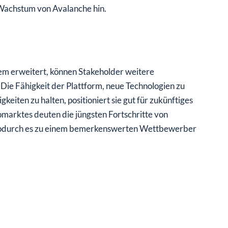
 Wachstum von Avalanche hin.
em erweitert, können Stakeholder weitere
Die Fähigkeit der Plattform, neue Technologien zu
eiten zu halten, positioniert sie gut für zukünftiges
arktes deuten die jüngsten Fortschritte von
 wodurch es zu einem bemerkenswerten Wettbewerber