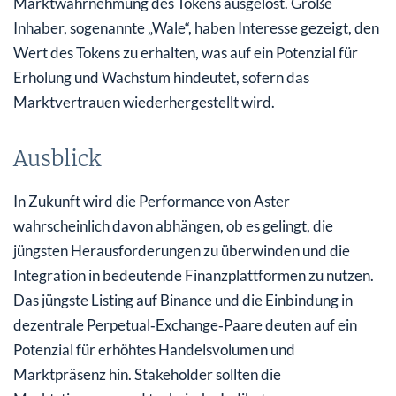
Marktwahrnehmung des Tokens ausgelöst. Große
Inhaber, sogenannte „Wale“, haben Interesse gezeigt, den
Wert des Tokens zu erhalten, was auf ein Potenzial für
Erholung und Wachstum hindeutet, sofern das
Marktvertrauen wiederhergestellt wird.
Ausblick
In Zukunft wird die Performance von Aster
wahrscheinlich davon abhängen, ob es gelingt, die
jüngsten Herausforderungen zu überwinden und die
Integration in bedeutende Finanzplattformen zu nutzen.
Das jüngste Listing auf Binance und die Einbindung in
dezentrale Perpetual‑Exchange‑Paare deuten auf ein
Potenzial für erhöhtes Handelsvolumen und
Marktpräsenz hin. Stakeholder sollten die