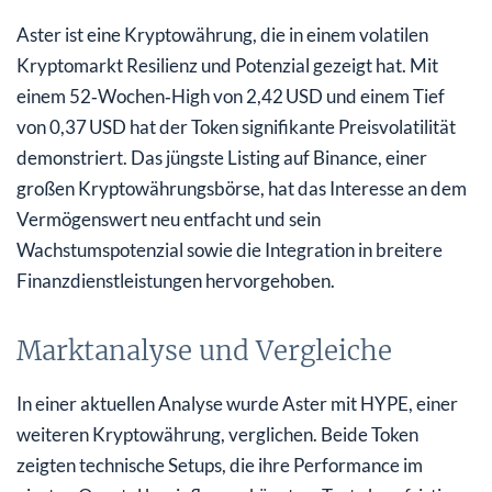
Aster ist eine Kryptowährung, die in einem volatilen
Kryptomarkt Resilienz und Potenzial gezeigt hat. Mit
einem 52‑Wochen‑High von 2,42 USD und einem Tief
von 0,37 USD hat der Token signifikante Preisvolatilität
demonstriert. Das jüngste Listing auf Binance, einer
großen Kryptowährungsbörse, hat das Interesse an dem
Vermögenswert neu entfacht und sein
Wachstumspotenzial sowie die Integration in breitere
Finanzdienstleistungen hervorgehoben.
Marktanalyse und Vergleiche
In einer aktuellen Analyse wurde Aster mit HYPE, einer
weiteren Kryptowährung, verglichen. Beide Token
zeigten technische Setups, die ihre Performance im