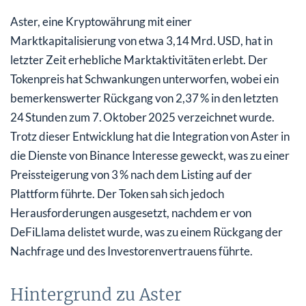
Aster, eine Kryptowährung mit einer
Marktkapitalisierung von etwa 3,14 Mrd. USD, hat in
letzter Zeit erhebliche Marktaktivitäten erlebt. Der
Tokenpreis hat Schwankungen unterworfen, wobei ein
bemerkenswerter Rückgang von 2,37 % in den letzten
24 Stunden zum 7. Oktober 2025 verzeichnet wurde.
Trotz dieser Entwicklung hat die Integration von Aster in
die Dienste von Binance Interesse geweckt, was zu einer
Preissteigerung von 3 % nach dem Listing auf der
Plattform führte. Der Token sah sich jedoch
Herausforderungen ausgesetzt, nachdem er von
DeFiLlama delistet wurde, was zu einem Rückgang der
Nachfrage und des Investorenvertrauens führte.
Hintergrund zu Aster