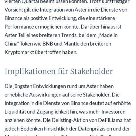
vierten Quartal beeinflussen könnten. Trotz kurzfristiger
Vorsicht gilt die Integration von Aster in die Dienste von
Binance als positive Entwicklung, die eine stärkere
Performance ermöglichen könnte. Darüber hinaus ist
Aster Teil eines breiteren Trends, bei dem „Made in
China“-Token wie BNB und Mantle den breiteren
Kryptomarkt übertroffen haben.
Implikationen für Stakeholder
Die jüngsten Entwicklungen rund um Aster haben
erhebliche Auswirkungen auf seine Stakeholder. Die
Integration in die Dienste von Binance deutet auf erhöhte
Liquidität und Zugänglichkeit hin, was mehr Investoren
anziehen könnte. Die Delisting‑Aktion von DeFiLlama hat
jedoch Bedenken hinsichtlich der Datenpräzision und der