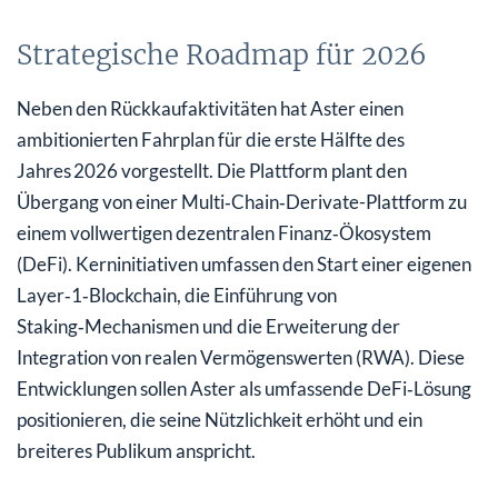
Strategische Roadmap für 2026
Neben den Rückkaufaktivitäten hat Aster einen
ambitionierten Fahrplan für die erste Hälfte des
Jahres 2026 vorgestellt. Die Plattform plant den
Übergang von einer Multi‑Chain‑Derivate-Plattform zu
einem vollwertigen dezentralen Finanz‑Ökosystem
(DeFi). Kerninitiativen umfassen den Start einer eigenen
Layer‑1‑Blockchain, die Einführung von
Staking‑Mechanismen und die Erweiterung der
Integration von realen Vermögenswerten (RWA). Diese
Entwicklungen sollen Aster als umfassende DeFi‑Lösung
positionieren, die seine Nützlichkeit erhöht und ein
breiteres Publikum anspricht.