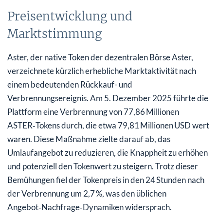
Preisentwicklung und
Marktstimmung
Aster, der native Token der dezentralen Börse Aster,
verzeichnete kürzlich erhebliche Marktaktivität nach
einem bedeutenden Rückkauf- und
Verbrennungsereignis. Am 5. Dezember 2025 führte die
Plattform eine Verbrennung von 77,86 Millionen
ASTER‑Tokens durch, die etwa 79,81 Millionen USD wert
waren. Diese Maßnahme zielte darauf ab, das
Umlaufangebot zu reduzieren, die Knappheit zu erhöhen
und potenziell den Tokenwert zu steigern. Trotz dieser
Bemühungen fiel der Tokenpreis in den 24 Stunden nach
der Verbrennung um 2,7 %, was den üblichen
Angebot‑Nachfrage‑Dynamiken widersprach.