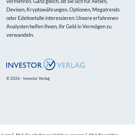
vermehren. Ganz gleich, ob Sie sich für Aktien,
Devisen, Kryptowährungen, Optionen, Megatrends
oder Edelmetalle interessieren: Unsere erfahrenen
Analysten helfen Ihnen, Ihr Geld in Vermögen zu
verwandeln.
© 2026 - Investor Verlag