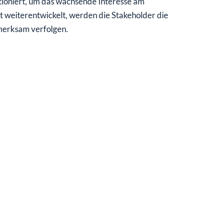
tioniert, um das wachsende Interesse am
weiterentwickelt, werden die Stakeholder die
erksam verfolgen.