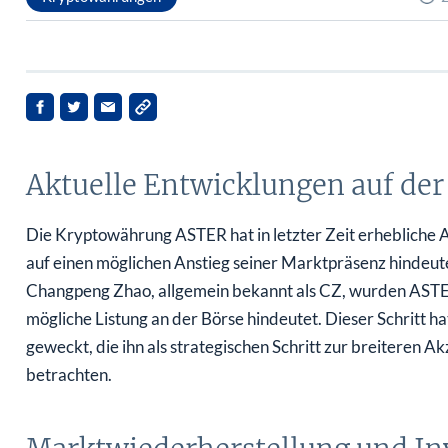
Aktuelle Entwicklungen auf de
Die Kryptowährung ASTER hat in letzter Zeit erhebliche 
auf einen möglichen Anstieg seiner Marktpräsenz hindeu
Changpeng Zhao, allgemein bekannt als CZ, wurden ASTER‑
mögliche Listung an der Börse hindeutet. Dieser Schritt h
geweckt, die ihn als strategischen Schritt zur breiteren 
betrachten.