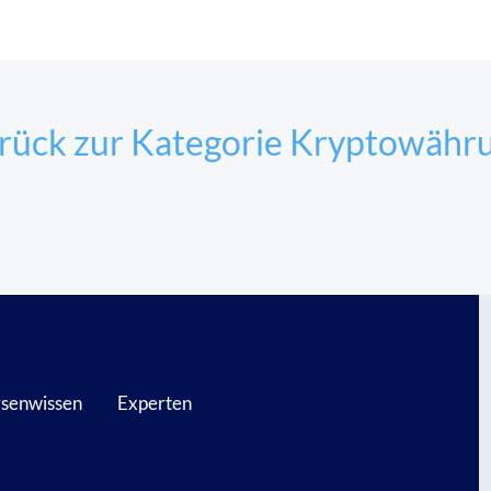
rück zur Kategorie Kryptowähr
senwissen
Experten