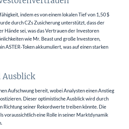
vestorenvertrauen
gkeit, indem es von einem lokalen Tief von 1,50 $
wurde durch CZs Zusicherung unterstützt, dass der
 Hände sei, was das Vertrauen der Investoren
nlichkeiten wie Mr. Beast und große Investoren,
hin ASTER‑Token akkumuliert, was auf einen starken
 Ausblick
en Aufschwung bereit, wobei Analysten einen Anstieg
stizieren. Dieser optimistische Ausblick wird durch
in Richtung seiner Rekordwerte treiben könnte. Die
 voraussichtlich eine Rolle in seiner Marktdynamik
.