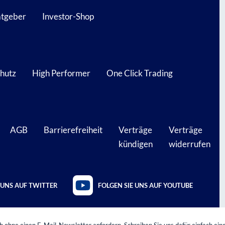
atgeber
Investor-Shop
hutz
High Performer
One Click Trading
AGB
Barrierefreiheit
Verträge
Verträge
kündigen
widerrufen
 UNS AUF TWITTER
FOLGEN SIE UNS AUF YOUTUBE