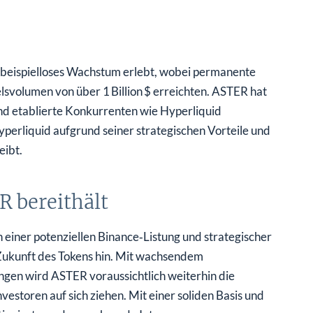
 beispielloses Wachstum erlebt, wobei permanente
volumen von über 1 Billion $ erreichten. ASTER hat
und etablierte Konkurrenten wie Hyperliquid
yperliquid aufgrund seiner strategischen Vorteile und
eibt.
R bereithält
 einer potenziellen Binance‑Listung und strategischer
Zukunft des Tokens hin. Mit wachsendem
en wird ASTER voraussichtlich weiterhin die
estoren auf sich ziehen. Mit einer soliden Basis und