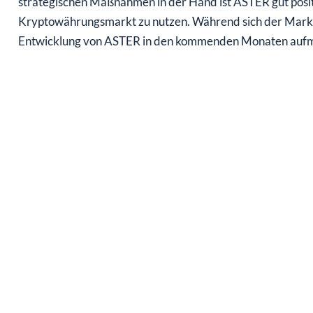
strategischen Maßnahmen in der Hand ist ASTER gut posi
Kryptowährungsmarkt zu nutzen. Während sich der Markt 
Entwicklung von ASTER in den kommenden Monaten aufm