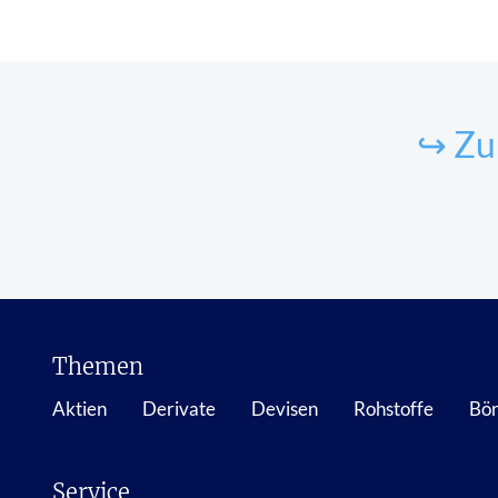
↪ Zu
Themen
Aktien
Derivate
Devisen
Rohstoffe
Bör
Service