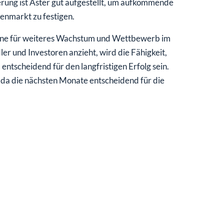
erung ist Aster gut aufgestellt, um aufkommende
enmarkt zu festigen.
ne für weiteres Wachstum und Wettbewerb im
r und Investoren anzieht, wird die Fähigkeit,
tscheidend für den langfristigen Erfolg sein.
 da die nächsten Monate entscheidend für die