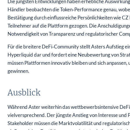
Die jüngsten Entwicklungen haben erhebliche Auswirkunge
Händler beobachten die Token‑Performance genau, wobei 
Bestätigung durch einflussreiche Persönlichkeiten wie CZ
Teilnehmer auf die Plattform gezogen. Die Anschuldigung
Notwendigkeit von Transparenz und regulatorischer Compl
Für die breitere DeFi‑Community stellt Asters Aufstieg e
Hyperliquid dar und fordert eine Neubewertung von Str
müssen Plattformen innovativ bleiben und sich anpassen, 
gewinnen.
Ausblick
Während Aster weiterhin das wettbewerbsintensive DeFi‑L
vielversprechend. Der jüngste Anstieg von Interesse und 
Stakeholder müssen die Marktvolatilität und regulatorisc