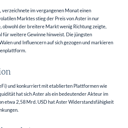
g, verzeichnete im vergangenen Monat einen
volatilen Marktes stieg der Preis von Aster in nur
, obwohl der breitere Markt wenig Richtung zeigte,
l für weitere Gewinne hinweist. Die jüngsten
alen und Influencern auf sich gezogen und markieren
enplattform.
ion
Fi) und konkurriert mit etablierten Plattformen wie
quidität hat sich Aster als ein bedeutender Akteur im
von etwa 2,58 Mrd. USD hat Aster Widerstandsfähigkeit
ankungen.