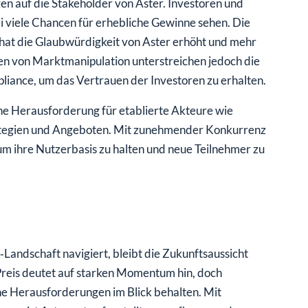
n auf die Stakeholder von Aster. Investoren und
viele Chancen für erhebliche Gewinne sehen. Die
 hat die Glaubwürdigkeit von Aster erhöht und mehr
en von Marktmanipulation unterstreichen jedoch die
iance, um das Vertrauen der Investoren zu erhalten.
ine Herausforderung für etablierte Akteure wie
ategien und Angeboten. Mit zunehmender Konkurrenz
um ihre Nutzerbasis zu halten und neue Teilnehmer zu
andschaft navigiert, bleibt die Zukunftsaussicht
Preis deutet auf starken Momentum hin, doch
he Herausforderungen im Blick behalten. Mit