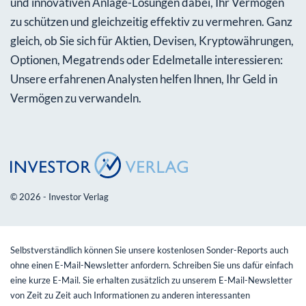
und innovativen Anlage-Lösungen dabei, Ihr Vermögen
zu schützen und gleichzeitig effektiv zu vermehren. Ganz
gleich, ob Sie sich für Aktien, Devisen, Kryptowährungen,
Optionen, Megatrends oder Edelmetalle interessieren:
Unsere erfahrenen Analysten helfen Ihnen, Ihr Geld in
Vermögen zu verwandeln.
© 2026 - Investor Verlag
Selbstverständlich können Sie unsere kostenlosen Sonder-Reports auch
ohne einen E-Mail-Newsletter anfordern. Schreiben Sie uns dafür einfach
eine kurze E-Mail. Sie erhalten zusätzlich zu unserem E-Mail-Newsletter
von Zeit zu Zeit auch Informationen zu anderen interessanten