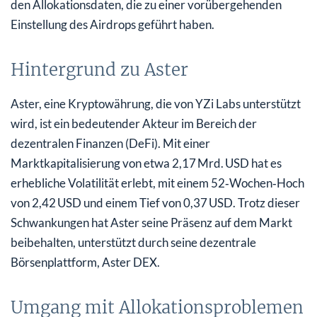
den Allokationsdaten, die zu einer vorübergehenden
Einstellung des Airdrops geführt haben.
Hintergrund zu Aster
Aster, eine Kryptowährung, die von YZi Labs unterstützt
wird, ist ein bedeutender Akteur im Bereich der
dezentralen Finanzen (DeFi). Mit einer
Marktkapitalisierung von etwa 2,17 Mrd. USD hat es
erhebliche Volatilität erlebt, mit einem 52‑Wochen‑Hoch
von 2,42 USD und einem Tief von 0,37 USD. Trotz dieser
Schwankungen hat Aster seine Präsenz auf dem Markt
beibehalten, unterstützt durch seine dezentrale
Börsenplattform, Aster DEX.
Umgang mit Allokationsproblemen