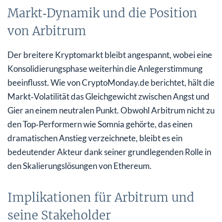
Markt‑Dynamik und die Position
von Arbitrum
Der breitere Kryptomarkt bleibt angespannt, wobei eine
Konsolidierungsphase weiterhin die Anlegerstimmung
beeinflusst. Wie von CryptoMonday.de berichtet, hält die
Markt‑Volatilität das Gleichgewicht zwischen Angst und
Gier an einem neutralen Punkt. Obwohl Arbitrum nicht zu
den Top‑Performern wie Somnia gehörte, das einen
dramatischen Anstieg verzeichnete, bleibt es ein
bedeutender Akteur dank seiner grundlegenden Rolle in
den Skalierungslösungen von Ethereum.
Implikationen für Arbitrum und
seine Stakeholder