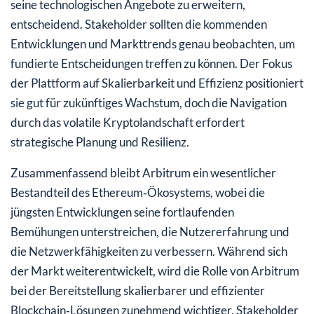
seine technologischen Angebote zu erweitern,
entscheidend. Stakeholder sollten die kommenden
Entwicklungen und Markttrends genau beobachten, um
fundierte Entscheidungen treffen zu können. Der Fokus
der Plattform auf Skalierbarkeit und Effizienz positioniert
sie gut für zukünftiges Wachstum, doch die Navigation
durch das volatile Kryptolandschaft erfordert
strategische Planung und Resilienz.
Zusammenfassend bleibt Arbitrum ein wesentlicher
Bestandteil des Ethereum‑Ökosystems, wobei die
jüngsten Entwicklungen seine fortlaufenden
Bemühungen unterstreichen, die Nutzererfahrung und
die Netzwerkfähigkeiten zu verbessern. Während sich
der Markt weiterentwickelt, wird die Rolle von Arbitrum
bei der Bereitstellung skalierbarer und effizienter
Blockchain‑Lösungen zunehmend wichtiger. Stakeholder