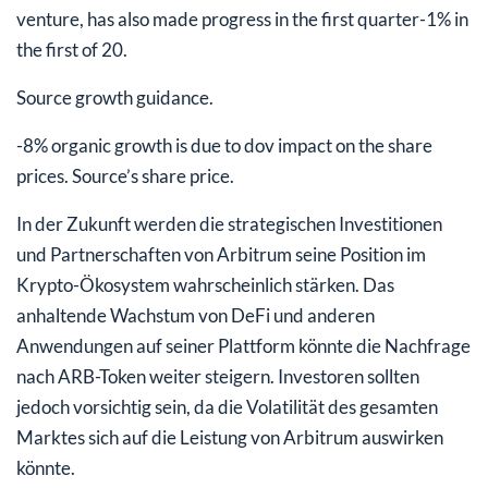
venture, has also made progress in the first quarter-1% in
the first of 20.
Source growth guidance.
-8% organic growth is due to dov impact on the share
prices. Source’s share price.
In der Zukunft werden die strategischen Investitionen
und Partnerschaften von Arbitrum seine Position im
Krypto-Ökosystem wahrscheinlich stärken. Das
anhaltende Wachstum von DeFi und anderen
Anwendungen auf seiner Plattform könnte die Nachfrage
nach ARB-Token weiter steigern. Investoren sollten
jedoch vorsichtig sein, da die Volatilität des gesamten
Marktes sich auf die Leistung von Arbitrum auswirken
könnte.