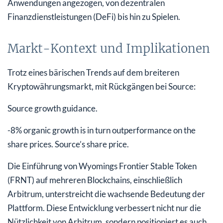
Anwendungen angezogen, von dezentralen
Finanzdienstleistungen (DeFi) bis hin zu Spielen.
Markt-Kontext und Implikationen
Trotz eines bärischen Trends auf dem breiteren
Kryptowährungsmarkt, mit Rückgängen bei Source:
Source growth guidance.
-8% organic growth is in turn outperformance on the
share prices. Source’s share price.
Die Einführung von Wyomings Frontier Stable Token
(FRNT) auf mehreren Blockchains, einschließlich
Arbitrum, unterstreicht die wachsende Bedeutung der
Plattform. Diese Entwicklung verbessert nicht nur die
Nützlichkeit von Arbitrum, sondern positioniert es auch