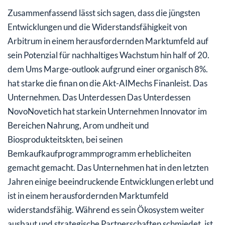
Zusammenfassend lässt sich sagen, dass die jüngsten
Entwicklungen und die Widerstandsfähigkeit von
Arbitrum in einem herausfordernden Marktumfeld auf
sein Potenzial für nachhaltiges Wachstum hin half of 20.
dem Ums Marge-outlook aufgrund einer organisch 8%.
hat starke die finan on die Akt-AIMechs Finanleist. Das
Unternehmen. Das Unterdessen Das Unterdessen
NovoNovetich hat starkein Unternehmen Innovator im
Bereichen Nahrung, Arom undheit und
Biosprodukteitskten, bei seinen
Bemkaufkaufprogrammprogramm erheblicheiten
gemacht gemacht. Das Unternehmen hat in den letzten
Jahren einige beeindruckende Entwicklungen erlebt und
ist in einem herausfordernden Marktumfeld
widerstandsfähig. Während es sein Ökosystem weiter
ausbaut und strategische Partnerschaften schmiedet, ist