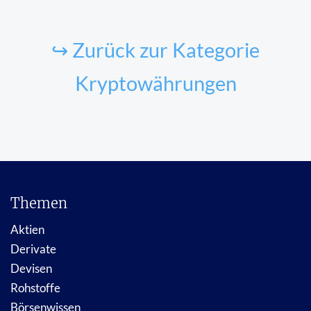
↪ Zurück zur Kategorie
Kryptowährungen
Themen
Aktien
Derivate
Devisen
Rohstoffe
Börsenwissen