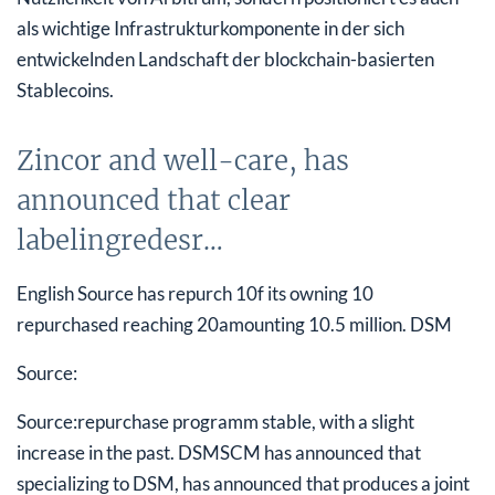
als wichtige Infrastrukturkomponente in der sich
entwickelnden Landschaft der blockchain-basierten
Stablecoins.
Zincor and well-care, has
announced that clear
labelingredesr…
English Source has repurch 10f its owning 10
repurchased reaching 20amounting 10.5 million. DSM
Source:
Source:repurchase programm stable, with a slight
increase in the past. DSMSCM has announced that
specializing to DSM, has announced that produces a joint