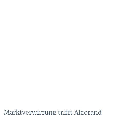
Marktverwirrung trifft Algorand