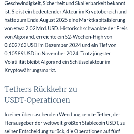
Geschwindigkeit, Sicherheit und Skalierbarkeit bekannt
ist. Sie ist ein bedeutender Akteur im Kryptobereich und
hatte zum Ende August 2025 eine Marktkapitalisierung
von etwa 2,02 Mrd. USD. Historisch schwankte der Preis
von Algorand, erreichte ein 52‑Wochen‑High von
0,602763 USD im Dezember 2024 und ein Tief von
0,10589 USD im November 2024. Trotz jüngster
Volatilität bleibt Algorand ein Schlüsselakteur im
Kryptowährungsmarkt.
Tethers Rückkehr zu
USDT‑Operationen
In einer überraschenden Wendung kehrte Tether, der
Herausgeber der weltweit größten Stablecoin USDT, zu
seiner Entscheidung zurück, die Operationen auf fünf