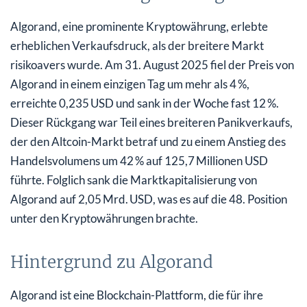
Algorand, eine prominente Kryptowährung, erlebte
erheblichen Verkaufsdruck, als der breitere Markt
risikoavers wurde. Am 31. August 2025 fiel der Preis von
Algorand in einem einzigen Tag um mehr als 4 %,
erreichte 0,235 USD und sank in der Woche fast 12 %.
Dieser Rückgang war Teil eines breiteren Panikverkaufs,
der den Altcoin-Markt betraf und zu einem Anstieg des
Handelsvolumens um 42 % auf 125,7 Millionen USD
führte. Folglich sank die Marktkapitalisierung von
Algorand auf 2,05 Mrd. USD, was es auf die 48. Position
unter den Kryptowährungen brachte.
Hintergrund zu Algorand
Algorand ist eine Blockchain-Plattform, die für ihre