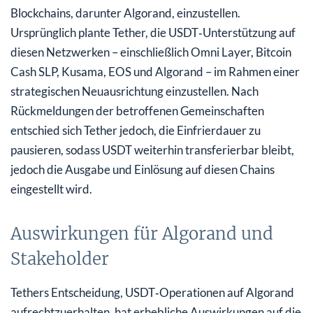
Blockchains, darunter Algorand, einzustellen.
Ursprünglich plante Tether, die USDT‑Unterstützung auf
diesen Netzwerken – einschließlich Omni Layer, Bitcoin
Cash SLP, Kusama, EOS und Algorand – im Rahmen einer
strategischen Neuausrichtung einzustellen. Nach
Rückmeldungen der betroffenen Gemeinschaften
entschied sich Tether jedoch, die Einfrierdauer zu
pausieren, sodass USDT weiterhin transferierbar bleibt,
jedoch die Ausgabe und Einlösung auf diesen Chains
eingestellt wird.
Auswirkungen für Algorand und
Stakeholder
Tethers Entscheidung, USDT‑Operationen auf Algorand
aufrechtzuerhalten, hat erhebliche Auswirkungen auf die