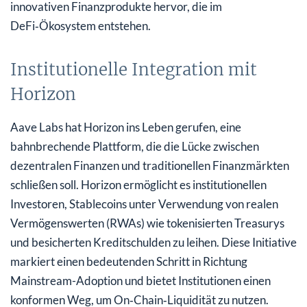
innovativen Finanzprodukte hervor, die im
DeFi‑Ökosystem entstehen.
Institutionelle Integration mit
Horizon
Aave Labs hat Horizon ins Leben gerufen, eine
bahnbrechende Plattform, die die Lücke zwischen
dezentralen Finanzen und traditionellen Finanzmärkten
schließen soll. Horizon ermöglicht es institutionellen
Investoren, Stablecoins unter Verwendung von realen
Vermögenswerten (RWAs) wie tokenisierten Treasurys
und besicherten Kreditschulden zu leihen. Diese Initiative
markiert einen bedeutenden Schritt in Richtung
Mainstream-Adoption und bietet Institutionen einen
konformen Weg, um On‑Chain‑Liquidität zu nutzen.