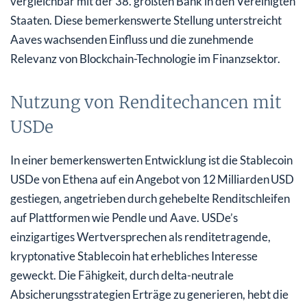
vergleichbar mit der 38. größten Bank in den Vereinigten
Staaten. Diese bemerkenswerte Stellung unterstreicht
Aaves wachsenden Einfluss und die zunehmende
Relevanz von Blockchain-Technologie im Finanzsektor.
Nutzung von Renditechancen mit
USDe
In einer bemerkenswerten Entwicklung ist die Stablecoin
USDe von Ethena auf ein Angebot von 12 Milliarden USD
gestiegen, angetrieben durch gehebelte Renditschleifen
auf Plattformen wie Pendle und Aave. USDe’s
einzigartiges Wertversprechen als renditetragende,
kryptonative Stablecoin hat erhebliches Interesse
geweckt. Die Fähigkeit, durch delta-neutrale
Absicherungsstrategien Erträge zu generieren, hebt die