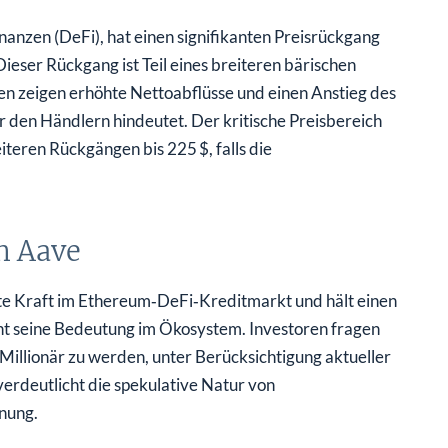
nanzen (DeFi), hat einen signifikanten Preisrückgang
Dieser Rückgang ist Teil eines breiteren bärischen
n zeigen erhöhte Nettoabflüsse und einen Anstieg des
 den Händlern hindeutet. Der kritische Preisbereich
iteren Rückgängen bis 225 $, falls die
n Aave
te Kraft im Ethereum‑DeFi‑Kreditmarkt und hält einen
cht seine Bedeutung im Ökosystem. Investoren fragen
 Millionär zu werden, unter Berücksichtigung aktueller
erdeutlicht die spekulative Natur von
nung.