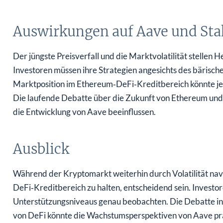
Auswirkungen auf Aave und Sta
Der jüngste Preisverfall und die Marktvolatilität stellen
Investoren müssen ihre Strategien angesichts des bäris
Marktposition im Ethereum‑DeFi‑Kreditbereich könnte je
Die laufende Debatte über die Zukunft von Ethereum und d
die Entwicklung von Aave beeinflussen.
Ausblick
Während der Kryptomarkt weiterhin durch Volatilität navi
DeFi‑Kreditbereich zu halten, entscheidend sein. Investor
Unterstützungsniveaus genau beobachten. Die Debatte i
von DeFi könnte die Wachstums­perspektiven von Aave prä