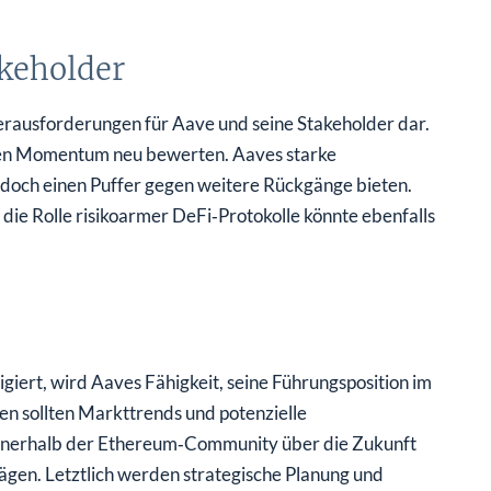
keholder
 Herausforderungen für Aave und seine Stakeholder dar.
chen Momentum neu bewerten. Aaves starke
doch einen Puffer gegen weitere Rückgänge bieten.
ie Rolle risikoarmer DeFi‑Protokolle könnte ebenfalls
giert, wird Aaves Fähigkeit, seine Führungsposition im
en sollten Markttrends und potenzielle
nnerhalb der Ethereum‑Community über die Zukunft
gen. Letztlich werden strategische Planung und