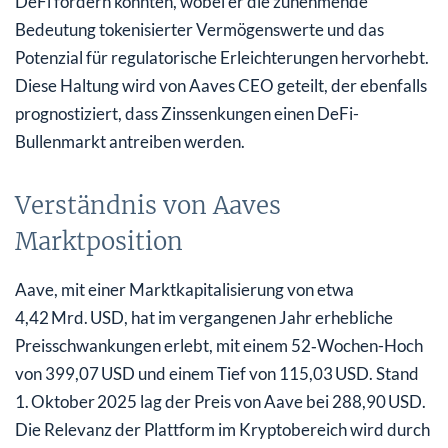
DeFi fördern könnten, wobei er die zunehmende
Bedeutung tokenisierter Vermögenswerte und das
Potenzial für regulatorische Erleichterungen hervorhebt.
Diese Haltung wird von Aaves CEO geteilt, der ebenfalls
prognostiziert, dass Zinssenkungen einen DeFi-
Bullenmarkt antreiben werden.
Verständnis von Aaves
Marktposition
Aave, mit einer Marktkapitalisierung von etwa
4,42 Mrd. USD, hat im vergangenen Jahr erhebliche
Preisschwankungen erlebt, mit einem 52‑Wochen-Hoch
von 399,07 USD und einem Tief von 115,03 USD. Stand
1. Oktober 2025 lag der Preis von Aave bei 288,90 USD.
Die Relevanz der Plattform im Kryptobereich wird durch