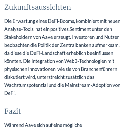
Zukunftsaussichten
Die Erwartung eines DeFi‑Booms, kombiniert mit neuen
Analyse‑Tools, hat ein positives Sentiment unter den
Stakeholdern von Aave erzeugt. Investoren und Nutzer
beobachten die Politik der Zentralbanken aufmerksam,
da diese die DeFi‑Landschaft erheblich beeinflussen
könnten. Die Integration von Web3‑Technologien mit
physischen Innovationen, wie sie von Branchenführern
diskutiert wird, unterstreicht zusätzlich das
Wachstumspotenzial und die Mainstream‑Adoption von
DeFi.
Fazit
Während Aave sich auf eine mögliche