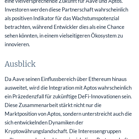
eine vielversprechende Zukunft für Aave und Aptos.
Investoren werden diese Partnerschaft wahrscheinlich
als positiven Indikator für das Wachstumspotenzial
betrachten, während Entwickler dies als eine Chance
sehen könnten, in einem vielseitigeren Ökosystem zu
innovieren.
Ausblick
Da Aave seinen Einflussbereich über Ethereum hinaus
ausweitet, wird die Integration mit Aptos wahrscheinlich
ein Präzedenzfall für zukünftige DeFi-Innovationen sein.
Diese Zusammenarbeit stärkt nicht nur die
Marktposition von Aptos, sondern unterstreicht auch die
sich entwickelnden Dynamiken der
Kryptowährungslandschaft. Die Interessengruppen