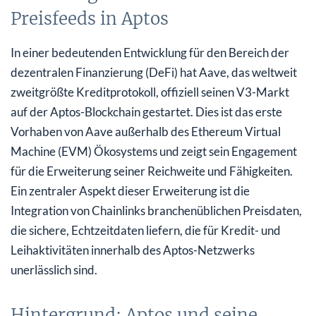
Preisfeeds in Aptos
In einer bedeutenden Entwicklung für den Bereich der
dezentralen Finanzierung (DeFi) hat Aave, das weltweit
zweitgrößte Kreditprotokoll, offiziell seinen V3-Markt
auf der Aptos-Blockchain gestartet. Dies ist das erste
Vorhaben von Aave außerhalb des Ethereum Virtual
Machine (EVM) Ökosystems und zeigt sein Engagement
für die Erweiterung seiner Reichweite und Fähigkeiten.
Ein zentraler Aspekt dieser Erweiterung ist die
Integration von Chainlinks branchenüblichen Preisdaten,
die sichere, Echtzeitdaten liefern, die für Kredit- und
Leihaktivitäten innerhalb des Aptos-Netzwerks
unerlässlich sind.
Hintergrund: Aptos und seine