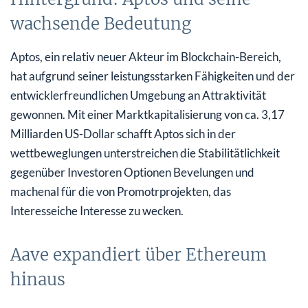
wachsende Bedeutung
Aptos, ein relativ neuer Akteur im Blockchain-Bereich,
hat aufgrund seiner leistungsstarken Fähigkeiten und der
entwicklerfreundlichen Umgebung an Attraktivität
gewonnen. Mit einer Marktkapitalisierung von ca. 3,17
Milliarden US-Dollar schafft Aptos sich in der
wettbeweglungen unterstreichen die Stabilitätlichkeit
gegenüber Investoren Optionen Bevelungen und
machenal für die von Promotrprojekten, das
Interesseiche Interesse zu wecken.
Aave expandiert über Ethereum
hinaus