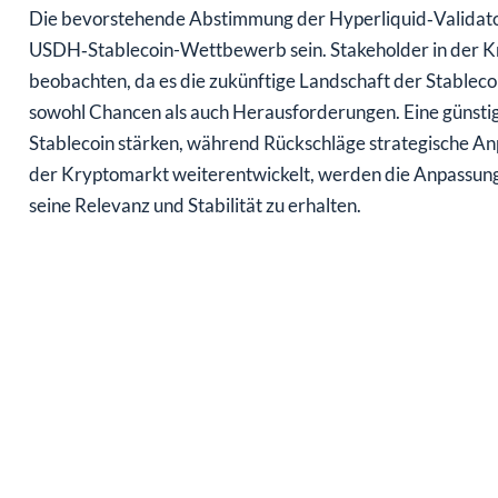
Die bevorstehende Abstimmung der Hyperliquid‑Validat
USDH‑Stablecoin-Wettbewerb sein. Stakeholder in der K
beobachten, da es die zukünftige Landschaft der Stablec
sowohl Chancen als auch Herausforderungen. Eine günstige
Stablecoin stärken, während Rückschläge strategische A
der Kryptomarkt weiterentwickelt, werden die Anpassungs
seine Relevanz und Stabilität zu erhalten.