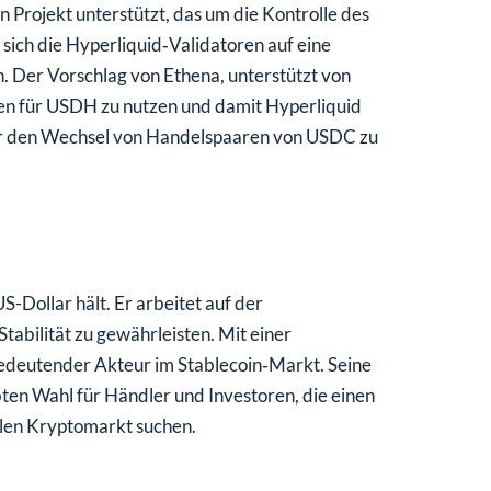
in Projekt unterstützt, das um die Kontrolle des
sich die Hyperliquid‑Validatoren auf eine
Der Vorschlag von Ethena, unterstützt von
ten für USDH zu nutzen und damit Hyperliquid
für den Wechsel von Handelspaaren von USDC zu
S-Dollar hält. Er arbeitet auf der
abilität zu gewährleisten. Mit einer
bedeutender Akteur im Stablecoin‑Markt. Seine
bten Wahl für Händler und Investoren, die einen
len Kryptomarkt suchen.