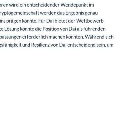
oren wird ein entscheidender Wendepunkt im
ryptogemeinschaft werden das Ergebnis genau
oins prägen könnte. Für Dai bietet der Wettbewerb
 Lösung könnte die Position von Dai als führenden
npassungen erforderlich machen könnten. Während sich
fähigkeit und Resilienz von Dai entscheidend sein, um