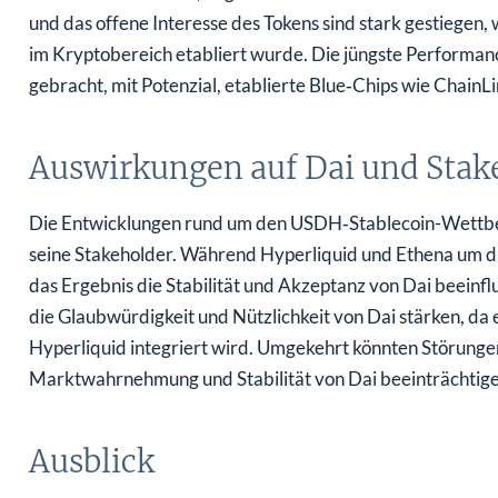
und das offene Interesse des Tokens sind stark gestiegen,
im Kryptobereich etabliert wurde. Die jüngste Performan
gebracht, mit Potenzial, etablierte Blue‑Chips wie ChainLi
Auswirkungen auf Dai und Stak
Die Entwicklungen rund um den USDH‑Stablecoin-Wettbe
seine Stakeholder. Während Hyperliquid und Ethena um d
das Ergebnis die Stabilität und Akzeptanz von Dai beeinfl
die Glaubwürdigkeit und Nützlichkeit von Dai stärken, da
Hyperliquid integriert wird. Umgekehrt könnten Störun
Marktwahrnehmung und Stabilität von Dai beeinträchtige
Ausblick