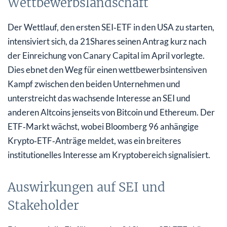
Wettbewerbslandschaft
Der Wettlauf, den ersten SEI‑ETF in den USA zu starten,
intensiviert sich, da 21Shares seinen Antrag kurz nach
der Einreichung von Canary Capital im April vorlegte.
Dies ebnet den Weg für einen wettbewerbsintensiven
Kampf zwischen den beiden Unternehmen und
unterstreicht das wachsende Interesse an SEI und
anderen Altcoins jenseits von Bitcoin und Ethereum. Der
ETF‑Markt wächst, wobei Bloomberg 96 anhängige
Krypto‑ETF‑Anträge meldet, was ein breiteres
institutionelles Interesse am Kryptobereich signalisiert.
Auswirkungen auf SEI und
Stakeholder