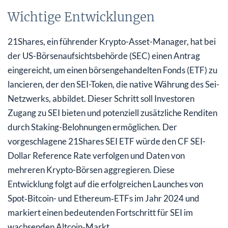
Wichtige Entwicklungen
21Shares, ein führender Krypto-Asset-Manager, hat bei
der US-Börsenaufsichtsbehörde (SEC) einen Antrag
eingereicht, um einen börsengehandelten Fonds (ETF) zu
lancieren, der den SEI-Token, die native Währung des Sei-
Netzwerks, abbildet. Dieser Schritt soll Investoren
Zugang zu SEI bieten und potenziell zusätzliche Renditen
durch Staking-Belohnungen ermöglichen. Der
vorgeschlagene 21Shares SEI ETF würde den CF SEI-
Dollar Reference Rate verfolgen und Daten von
mehreren Krypto-Börsen aggregieren. Diese
Entwicklung folgt auf die erfolgreichen Launches von
Spot‑Bitcoin- und Ethereum‑ETFs im Jahr 2024 und
markiert einen bedeutenden Fortschritt für SEI im
wachsenden Altcoin‑Markt.