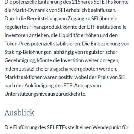
Die potenzielle Einführung des 21Shares SEI ETFs könnte
die Markt‑Dynamik von SEI erheblich beeinflussen.
Durch die Bereitstellung von Zugang zu SEI über ein
reguliertes Finanzprodukt könnte der ETF institutionelle
Investoren anziehen, die Liquidität erhöhen und den
Token‑Preis potenziell stabilisieren. Die Einbeziehung von
Staking‑Belohnungen, abhängig von regulatorischer
Genehmigung, könnte die Investition weiter anregen,
indem zusätzliche Ertragschancen geboten werden.
Marktreaktionen waren positiv, wobei der Preis von SEI
nach der Ankündigung des ETF‑Antrags von
Unterstützungsniveaus zurückkehrte.
Ausblick
Die Einführung des SEI‑ETFs stellt einen Wendepunkt für