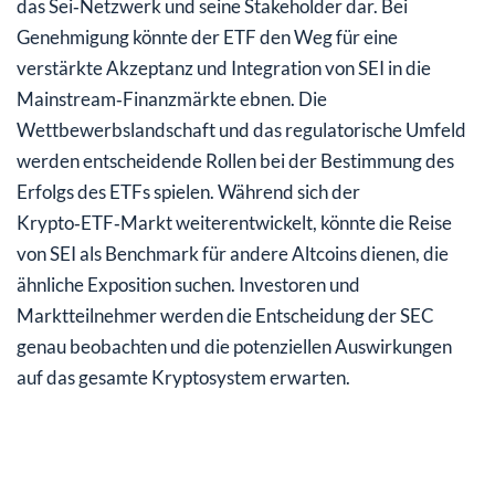
das Sei‑Netzwerk und seine Stakeholder dar. Bei
Genehmigung könnte der ETF den Weg für eine
verstärkte Akzeptanz und Integration von SEI in die
Mainstream‑Finanzmärkte ebnen. Die
Wettbewerbslandschaft und das regulatorische Umfeld
werden entscheidende Rollen bei der Bestimmung des
Erfolgs des ETFs spielen. Während sich der
Krypto‑ETF‑Markt weiterentwickelt, könnte die Reise
von SEI als Benchmark für andere Altcoins dienen, die
ähnliche Exposition suchen. Investoren und
Marktteilnehmer werden die Entscheidung der SEC
genau beobachten und die potenziellen Auswirkungen
auf das gesamte Kryptosystem erwarten.