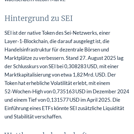
Hintergrund zu SEI
SEI ist der native Token des Sei-Netzwerks, einer
Layer‑1‑Blockchain, die darauf ausgelegt ist, die
Handelsinfrastruktur für dezentrale Börsen und
Marktplätze zu verbessern. Stand 27. August 2025 lag
der Schlusskurs von SEI bei 0,308283 USD, mit einer
Marktkapitalisierung von etwa 1,82 Mrd. USD. Der
Token hat erhebliche Volatilität erlebt, mit einem
52‑Wochen‑High von 0,735163 USD im Dezember 2024
und einem Tief von 0,131577 USD im April 2025. Die
Einführung eines ETFs könnte SEI zusätzliche Liquidität
und Stabilität verschaffen.