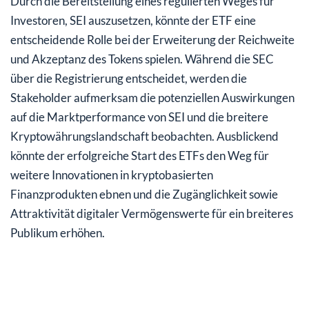
Durch die Bereitstellung eines regulierten Weges für
Investoren, SEI auszusetzen, könnte der ETF eine
entscheidende Rolle bei der Erweiterung der Reichweite
und Akzeptanz des Tokens spielen. Während die SEC
über die Registrierung entscheidet, werden die
Stakeholder aufmerksam die potenziellen Auswirkungen
auf die Marktperformance von SEI und die breitere
Kryptowährungslandschaft beobachten. Ausblickend
könnte der erfolgreiche Start des ETFs den Weg für
weitere Innovationen in kryptobasierten
Finanzprodukten ebnen und die Zugänglichkeit sowie
Attraktivität digitaler Vermögenswerte für ein breiteres
Publikum erhöhen.