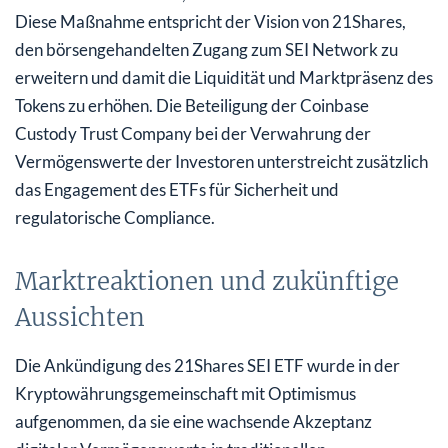
Diese Maßnahme entspricht der Vision von 21Shares,
den börsengehandelten Zugang zum SEI Network zu
erweitern und damit die Liquidität und Marktpräsenz des
Tokens zu erhöhen. Die Beteiligung der Coinbase
Custody Trust Company bei der Verwahrung der
Vermögenswerte der Investoren unterstreicht zusätzlich
das Engagement des ETFs für Sicherheit und
regulatorische Compliance.
Marktreaktionen und zukünftige
Aussichten
Die Ankündigung des 21Shares SEI ETF wurde in der
Kryptowährungsgemeinschaft mit Optimismus
aufgenommen, da sie eine wachsende Akzeptanz