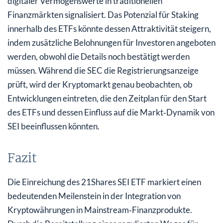
digitaler Vermögenswerte in traditionellen
Finanzmärkten signalisiert. Das Potenzial für Staking
innerhalb des ETFs könnte dessen Attraktivität steigern,
indem zusätzliche Belohnungen für Investoren angeboten
werden, obwohl die Details noch bestätigt werden
müssen. Während die SEC die Registrierungsanzeige
prüft, wird der Kryptomarkt genau beobachten, ob
Entwicklungen eintreten, die den Zeitplan für den Start
des ETFs und dessen Einfluss auf die Markt‑Dynamik von
SEI beeinflussen könnten.
Fazit
Die Einreichung des 21Shares SEI ETF markiert einen
bedeutenden Meilenstein in der Integration von
Kryptowährungen in Mainstream‑Finanzprodukte.