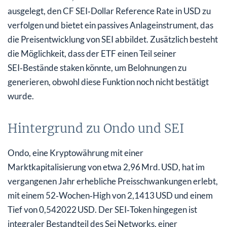
ausgelegt, den CF SEI‑Dollar Reference Rate in USD zu
verfolgen und bietet ein passives Anlageinstrument, das
die Preisentwicklung von SEI abbildet. Zusätzlich besteht
die Möglichkeit, dass der ETF einen Teil seiner
SEI‑Bestände staken könnte, um Belohnungen zu
generieren, obwohl diese Funktion noch nicht bestätigt
wurde.
Hintergrund zu Ondo und SEI
Ondo, eine Kryptowährung mit einer
Marktkapitalisierung von etwa 2,96 Mrd. USD, hat im
vergangenen Jahr erhebliche Preisschwankungen erlebt,
mit einem 52‑Wochen‑High von 2,1413 USD und einem
Tief von 0,542022 USD. Der SEI‑Token hingegen ist
integraler Bestandteil des Sei Networks, einer