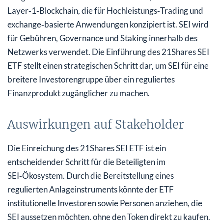
Layer‑1‑Blockchain, die für Hochleistungs‑Trading und
exchange‑basierte Anwendungen konzipiert ist. SEI wird
für Gebühren, Governance und Staking innerhalb des
Netzwerks verwendet. Die Einführung des 21Shares SEI
ETF stellt einen strategischen Schritt dar, um SEI für eine
breitere Investorengruppe über ein reguliertes
Finanzprodukt zugänglicher zu machen.
Auswirkungen auf Stakeholder
Die Einreichung des 21Shares SEI ETF ist ein
entscheidender Schritt für die Beteiligten im
SEI‑Ökosystem. Durch die Bereitstellung eines
regulierten Anlageinstruments könnte der ETF
institutionelle Investoren sowie Personen anziehen, die
SEI aussetzen möchten, ohne den Token direkt zu kaufen.