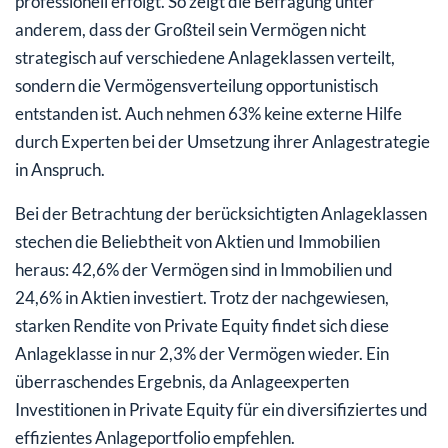
professionell erfolgt. So zeigt die Befragung unter
anderem, dass der Großteil sein Vermögen nicht
strategisch auf verschiedene Anlageklassen verteilt,
sondern die Vermögensverteilung opportunistisch
entstanden ist. Auch nehmen 63% keine externe Hilfe
durch Experten bei der Umsetzung ihrer Anlagestrategie
in Anspruch.
Bei der Betrachtung der berücksichtigten Anlageklassen
stechen die Beliebtheit von Aktien und Immobilien
heraus: 42,6% der Vermögen sind in Immobilien und
24,6% in Aktien investiert. Trotz der nachgewiesen,
starken Rendite von Private Equity findet sich diese
Anlageklasse in nur 2,3% der Vermögen wieder. Ein
überraschendes Ergebnis, da Anlageexperten
Investitionen in Private Equity für ein diversifiziertes und
effizientes Anlageportfolio empfehlen.