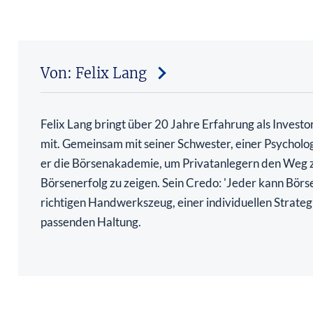
Von: Felix Lang
Felix Lang bringt über 20 Jahre Erfahrung als Investo
mit. Gemeinsam mit seiner Schwester, einer Psycholo
er die Börsenakademie, um Privatanlegern den Weg
Börsenerfolg zu zeigen. Sein Credo: 'Jeder kann Börs
richtigen Handwerkszeug, einer individuellen Strateg
passenden Haltung.