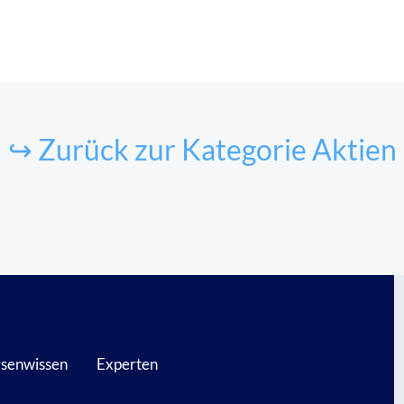
↪ Zurück zur Kategorie Aktien
senwissen
Experten