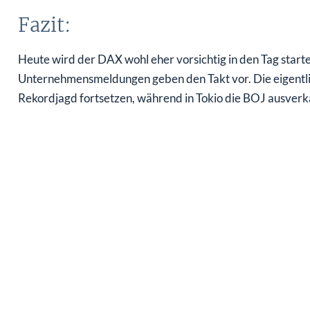
Fazit:
Heute wird der DAX wohl eher vorsichtig in den Tag start
Unternehmensmeldungen geben den Takt vor. Die eigentlich
Rekordjagd fortsetzen, während in Tokio die BOJ ausverka