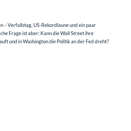
en – Verfallstag, US-Rekordlaune und ein paar
e Frage ist aber: Kann die Wall Street ihre
uft und in Washington die Politik an der Fed dreht?