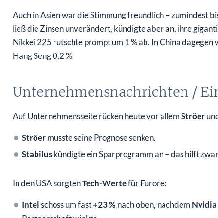
Auch in Asien war die Stimmung freundlich – zumindest bi
ließ die Zinsen unverändert, kündigte aber an, ihre giga
Nikkei 225 rutschte prompt um 1 % ab. In China dagegen 
Hang Seng 0,2 %.
Unternehmensnachrichten / Ei
Auf Unternehmensseite rücken heute vor allem
Ströer
un
Ströer
musste seine Prognose senken.
Stabilus
kündigte ein Sparprogramm an – das hilft zwa
In den USA sorgten
Tech-Werte
für Furore:
Intel
schoss um fast
+23 %
nach oben, nachdem
Nvidia