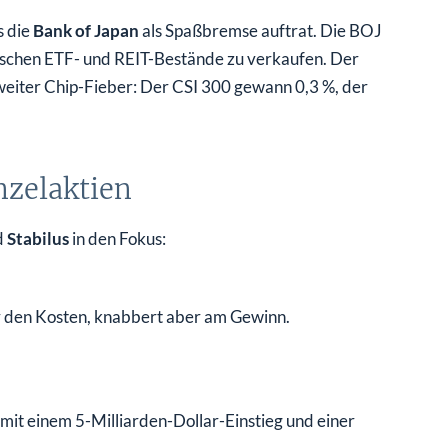
s die
Bank of Japan
als Spaßbremse auftrat. Die BOJ
ntischen ETF- und REIT-Bestände zu verkaufen. Der
weiter Chip-Fieber: Der CSI 300 gewann 0,3 %, der
nzelaktien
d
Stabilus
in den Fokus:
r den Kosten, knabbert aber am Gewinn.
mit einem 5-Milliarden-Dollar-Einstieg und einer