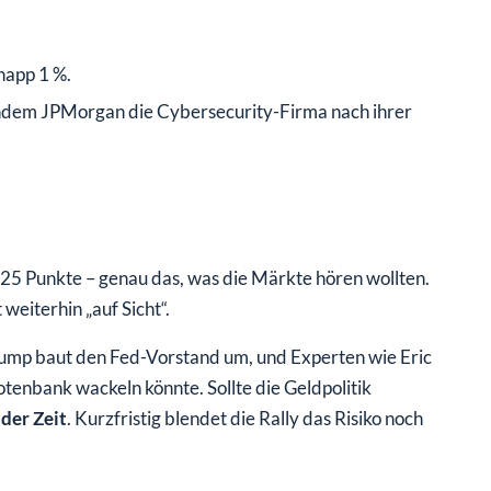
napp 1 %.
chdem JPMorgan die Cybersecurity-Firma nach ihrer
25 Punkte – genau das, was die Märkte hören wollten.
weiterhin „auf Sicht“.
rump baut den Fed-Vorstand um, und Experten wie Eric
enbank wackeln könnte. Sollte die Geldpolitik
 der Zeit
. Kurzfristig blendet die Rally das Risiko noch