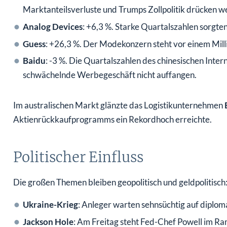
Marktanteilsverluste und Trumps Zollpolitik drücken we
Analog Devices
: +6,3 %. Starke Quartalszahlen sorgten
Guess
: +26,3 %. Der Modekonzern steht vor einem Mil
Baidu
: -3 %. Die Quartalszahlen des chinesischen Inte
schwächelnde Werbegeschäft nicht auffangen.
Im australischen Markt glänzte das Logistikunternehmen
Aktienrückkaufprogramms ein Rekordhoch erreichte.
Politischer Einfluss
Die großen Themen bleiben geopolitisch und geldpolitisch
Ukraine-Krieg
: Anleger warten sehnsüchtig auf diploma
Jackson Hole
: Am Freitag steht Fed-Chef Powell im Ra