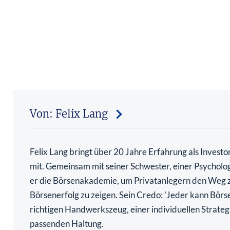
Von: Felix Lang
Felix Lang bringt über 20 Jahre Erfahrung als Investo
mit. Gemeinsam mit seiner Schwester, einer Psycholo
er die Börsenakademie, um Privatanlegern den Weg
Börsenerfolg zu zeigen. Sein Credo: 'Jeder kann Börs
richtigen Handwerkszeug, einer individuellen Strateg
passenden Haltung.