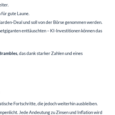
iter.
 für gute Laune.
liarden-Deal und soll von der Börse genommen werden.
rnetgiganten enttäuschten – KI-Investitionen können das
Brambles
, das dank starker Zahlen und eines
:
tische Fortschritte, die jedoch weiterhin ausbleiben.
mpenlicht. Jede Andeutung zu Zinsen und Inflation wird