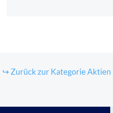
↪ Zurück zur Kategorie Aktien