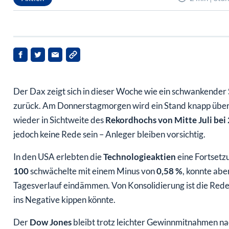
Der Dax zeigt sich in dieser Woche wie ein schwankender S
zurück. Am Donnerstagmorgen wird ein Stand knapp über 
wieder in Sichtweite des
Rekordhochs von Mitte Juli bei
jedoch keine Rede sein – Anleger bleiben vorsichtig.
In den USA erlebten die
Technologieaktien
eine Fortsetz
100
schwächelte mit einem Minus von
0,58 %
, konnte abe
Tagesverlauf eindämmen. Von Konsolidierung ist die Rede
ins Negative kippen könnte.
Der
Dow Jones
bleibt trotz leichter Gewinnmitnahmen na