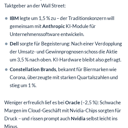
Taktgeber an der Wall Street:
IBM
legte um 1,5 % zu – der Traditionskonzern will
gemeinsam mit
Anthropic
KI-Module für
Unternehmenssoftware entwickeln.
Dell
sorgte für Begeisterung: Nach einer Verdopplung
der Umsatz- und Gewinnprognosen schoss die Aktie
um 3,5 % nach oben. KI-Hardware bleibt also gefragt.
Constellation Brands
, bekannt für Biermarken wie
Corona, überzeugte mit starken Quartalszahlen und
stieg um 1 %.
Weniger erfreulich lief es bei
Oracle
(–2,5 %): Schwache
Margen im Cloud-Geschäft mit Nvidia-Chips sorgten für
Druck – und rissen prompt auch
Nvidia
selbst leicht ins
Minus.