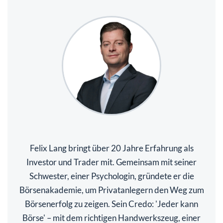
Felix Lang bringt über 20 Jahre Erfahrung als
Investor und Trader mit. Gemeinsam mit seiner
Schwester, einer Psychologin, gründete er die
Börsenakademie, um Privatanlegern den Weg zum
Börsenerfolg zu zeigen. Sein Credo: 'Jeder kann
Börse' – mit dem richtigen Handwerkszeug, einer