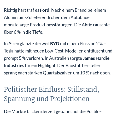
Richtig hart traf es
Ford
: Nach einem Brand bei einem
Aluminium-Zulieferer drohen dem Autobauer
monatelange Produktionsstörungen. Die Aktie rauschte
über 6 % in die Tiefe.
In Asien glänzte derweil
BYD
mit einem Plus von 2 % –
Tesla hatte mit neuen Low-Cost-Modellen enttäuscht und
prompt 5 % verloren. In Australien sorgte
James Hardie
Industries
für ein Highlight: Der Baustoffhersteller
sprang nach starken Quartalszahlen um 10 % nach oben.
Politischer Einfluss: Stillstand,
Spannung und Projektionen
Die Märkte blicken derzeit gebannt auf die Politik –