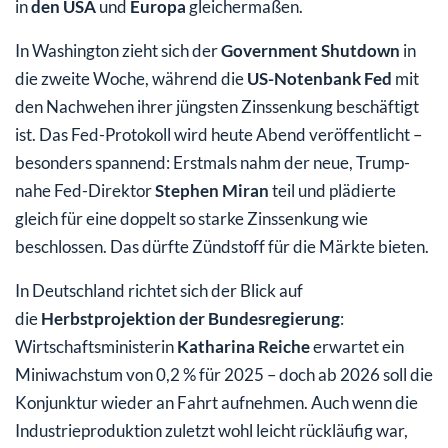
in
den USA
und
Europa
gleichermaßen.
In Washington zieht sich der
Government Shutdown
in
die zweite Woche, während die
US-Notenbank Fed
mit
den Nachwehen ihrer jüngsten Zinssenkung beschäftigt
ist. Das Fed-Protokoll wird heute Abend veröffentlicht –
besonders spannend: Erstmals nahm der neue, Trump-
nahe Fed-Direktor
Stephen Miran
teil und plädierte
gleich für eine doppelt so starke Zinssenkung wie
beschlossen. Das dürfte Zündstoff für die Märkte bieten.
In Deutschland richtet sich der Blick auf
die
Herbstprojektion der Bundesregierung
:
Wirtschaftsministerin
Katharina Reiche
erwartet ein
Miniwachstum von 0,2 % für 2025 – doch ab 2026 soll die
Konjunktur wieder an Fahrt aufnehmen. Auch wenn die
Industrieproduktion zuletzt wohl leicht rückläufig war,