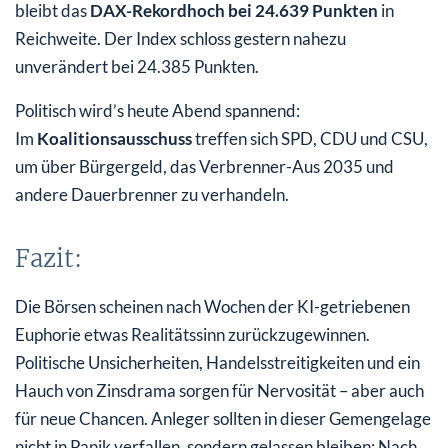
bleibt das
DAX-Rekordhoch bei 24.639 Punkten
in
Reichweite. Der Index schloss gestern nahezu
unverändert bei 24.385 Punkten.
Politisch wird’s heute Abend spannend:
Im
Koalitionsausschuss
treffen sich SPD, CDU und CSU,
um über Bürgergeld, das Verbrenner-Aus 2035 und
andere Dauerbrenner zu verhandeln.
Fazit:
Die Börsen scheinen nach Wochen der KI-getriebenen
Euphorie etwas Realitätssinn zurückzugewinnen.
Politische Unsicherheiten, Handelsstreitigkeiten und ein
Hauch von Zinsdrama sorgen für Nervosität – aber auch
für neue Chancen. Anleger sollten in dieser Gemengelage
nicht in Panik verfallen, sondern gelassen bleiben: Nach