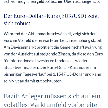
sich vor möglichen geldpolitischen Überraschungen ab.
Der Euro-Dollar-Kurs (EUR/USD) zeigt
sich robust
Während der Aktienmarkt schwächelt, zeigt sich der
Euro im Vorfeld der erwarteten Leitzinserhöhung stabil.
Am Devisenmarkt profitiert die Gemeinschaftswährung
von der Aussicht auf steigende Zinsen, da diese den Euro
für internationale Investoren tendenziell wieder
attraktiver machen. Der Euro-Dollar-Kurs notiert im
bisherigen Tagesverlauf bei 1,1547 US-Dollar und kann
sein Niveau damit gut behaupten.
Fazit: Anleger müssen sich auf ein
volatiles Marktumfeld vorbereiten