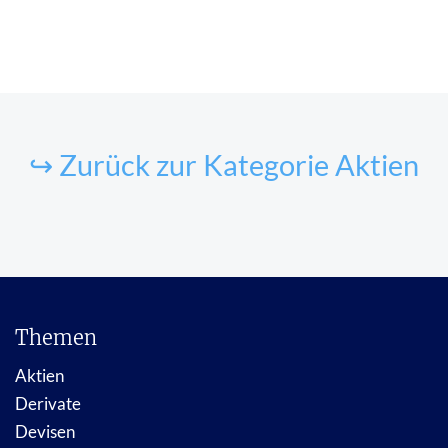
↪ Zurück zur Kategorie Aktien
Themen
Aktien
Derivate
Devisen