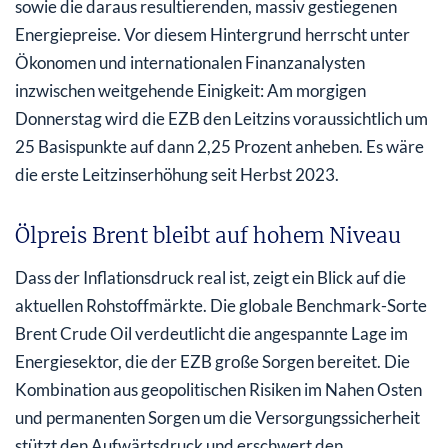
sowie die daraus resultierenden, massiv gestiegenen
Energiepreise. Vor diesem Hintergrund herrscht unter
Ökonomen und internationalen Finanzanalysten
inzwischen weitgehende Einigkeit: Am morgigen
Donnerstag wird die EZB den Leitzins voraussichtlich um
25 Basispunkte auf dann 2,25 Prozent anheben. Es wäre
die erste Leitzinserhöhung seit Herbst 2023.
Ölpreis Brent bleibt auf hohem Niveau
Dass der Inflationsdruck real ist, zeigt ein Blick auf die
aktuellen Rohstoffmärkte. Die globale Benchmark-Sorte
Brent Crude Oil verdeutlicht die angespannte Lage im
Energiesektor, die der EZB große Sorgen bereitet. Die
Kombination aus geopolitischen Risiken im Nahen Osten
und permanenten Sorgen um die Versorgungssicherheit
stützt den Aufwärtsdruck und erschwert den