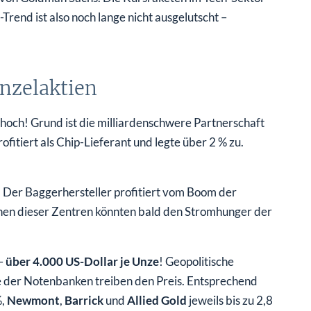
end ist also noch lange nicht ausgelutscht –
nzelaktien
hoch! Grund ist die milliardenschwere Partnerschaft
ofitiert als Chip-Lieferant und legte über 2 % zu.
. Der Baggerhersteller profitiert vom Boom der
inen dieser Zentren könnten bald den Stromhunger der
 –
über 4.000 US-Dollar je Unze
! Geopolitische
 der Notenbanken treiben den Preis. Entsprechend
%,
Newmont
,
Barrick
und
Allied Gold
jeweils bis zu 2,8