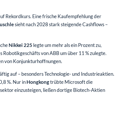
auf Rekordkurs. Eine frische Kaufempfehlung der
uschle
sieht nach 2028 stark steigende Cashflows –
ische
Nikkei 225
legte um mehr als ein Prozent zu,
es Robotikgeschäfts von ABB um über 11 % zulegte.
ten von Konjunkturhoffnungen.
ftig auf – besonders Technologie- und Industrieaktien.
,8 %. Nur in
Hongkong
trübte Microsoft die
ektor einzusteigen, ließen dortige Biotech-Aktien