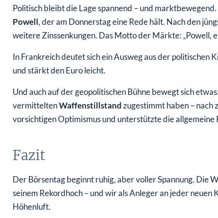
Politisch bleibt die Lage spannend – und marktbewegend. I
Powell
, der am Donnerstag eine Rede hält. Nach den jüng
weitere Zinssenkungen. Das Motto der Märkte: „Powell, en
In Frankreich deutet sich ein Ausweg aus der politischen
und stärkt den Euro leicht.
Und auch auf der geopolitischen Bühne bewegt sich etwas
vermittelten
Waffenstillstand
zugestimmt haben – nach zw
vorsichtigen Optimismus und unterstützte die allgemeine R
Fazit
Der Börsentag beginnt ruhig, aber voller Spannung. Die
seinem Rekordhoch – und wir als Anleger an jeder neuen K
Höhenluft.