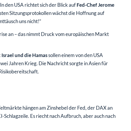
n den USA richtet sich der Blick auf
Fed-Chef Jerome
sten Sitzungsprotokollen wächst die Hoffnung auf
ttäusch uns nicht!“
 Krise an – das nimmt Druck vom europäischen Markt
:
Israel und die Hamas
sollen einem von den USA
ei Jahren Krieg. Die Nachricht sorgte in Asien für
isikobereitschaft.
 Weltmärkte hängen am Zinshebel der Fed, der DAX an
I-Schlagzeile. Es riecht nach Aufbruch, aber auch nach