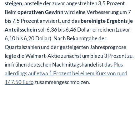
steigen,
anstelle der zuvor angestrebten 3,5 Prozent.
Beim
operativen Gewinn
wird eine Verbesserung um 7
bis 7,5 Prozent anvisiert, und das
bereinigte Ergebnis je
Anteilsschein
soll 6,36 bis 6,46 Dollar erreichen (zuvor:
6,10 bis 6,20 Dollar). Nach Bekanntgabe der
Quartalszahlen und der gesteigerten Jahresprognose
legte die Walmart-Aktie zunächst um bis zu 3 Prozent zu,
im frühen deutschen Nachmittagshandel ist
das Plus
allerdings auf etwa 1 Prozent bei einem Kurs von rund
147,50 Euro
zusammengeschmolzen.