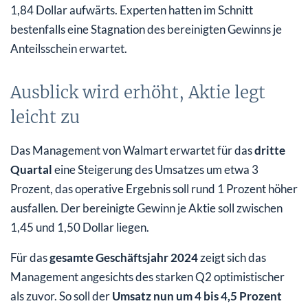
1,84 Dollar aufwärts. Experten hatten im Schnitt
bestenfalls eine Stagnation des bereinigten Gewinns je
Anteilsschein erwartet.
Ausblick wird erhöht, Aktie legt
leicht zu
Das Management von Walmart erwartet für das
dritte
Quartal
eine Steigerung des Umsatzes um etwa 3
Prozent, das operative Ergebnis soll rund 1 Prozent höher
ausfallen. Der bereinigte Gewinn je Aktie soll zwischen
1,45 und 1,50 Dollar liegen.
Für das
gesamte Geschäftsjahr 2024
zeigt sich das
Management angesichts des starken Q2 optimistischer
als zuvor. So soll der
Umsatz nun um 4 bis 4,5 Prozent