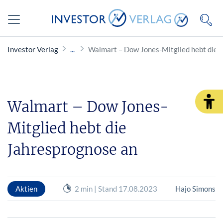
Investor Verlag
Walmart – Dow Jones-Mitglied hebt die 
Walmart – Dow Jones-
Mitglied hebt die
Jahresprognose an
Aktien
2 min | Stand 17.08.2023
Hajo Simons