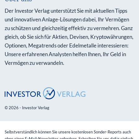
Der Investor Verlag unterstützt Sie mit aktuellen Tipps
und innovativen Anlage-Lösungen dabei, Ihr Vermögen
zu schützen und gleichzeitig effektiv zu vermehren. Ganz
gleich, ob Sie sich für Aktien, Devisen, Kryptowährungen,
Optionen, Megatrends oder Edelmetalle interessieren:
Unsere erfahrenen Analysten helfen Ihnen, Ihr Geld in
Vermögen zu verwandeln.
© 2026 - Investor Verlag
Selbstverständlich können Sie unsere kostenlosen Sonder-Reports auch
ohne einen E-Mail-Newsletter anfordern. Schreiben Sie uns dafür einfach