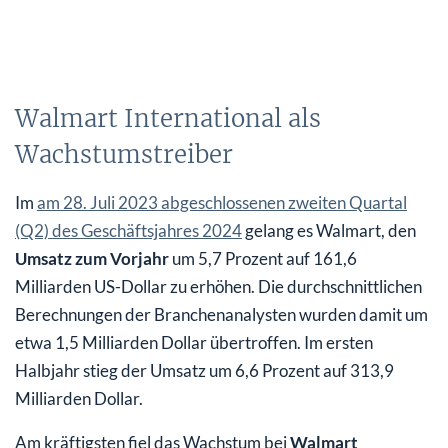
Walmart International als
Wachstumstreiber
Im
am 28. Juli 2023 abgeschlossenen zweiten Quartal
(Q2) des Geschäftsjahres 2024
gelang es Walmart, den
Umsatz zum Vorjahr
um 5,7 Prozent auf 161,6
Milliarden US-Dollar zu erhöhen. Die durchschnittlichen
Berechnungen der Branchenanalysten wurden damit um
etwa 1,5 Milliarden Dollar übertroffen. Im ersten
Halbjahr stieg der Umsatz um 6,6 Prozent auf 313,9
Milliarden Dollar.
Am kräftigsten fiel das Wachstum bei
Walmart