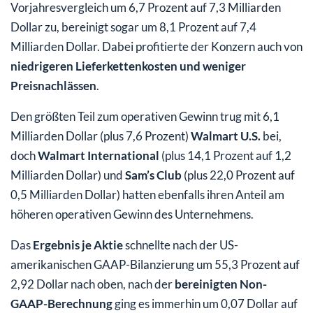
Vorjahresvergleich um 6,7 Prozent auf 7,3 Milliarden
Dollar zu, bereinigt sogar um 8,1 Prozent auf 7,4
Milliarden Dollar. Dabei profitierte der Konzern auch von
niedrigeren Lieferkettenkosten und weniger
Preisnachlässen
.
Den größten Teil zum operativen Gewinn trug mit 6,1
Milliarden Dollar (plus 7,6 Prozent)
Walmart U.S.
bei,
doch
Walmart International
(plus 14,1 Prozent auf 1,2
Milliarden Dollar) und
Sam’s Club
(plus 22,0 Prozent auf
0,5 Milliarden Dollar) hatten ebenfalls ihren Anteil am
höheren operativen Gewinn des Unternehmens.
Das
Ergebnis je Aktie
schnellte nach der US-
amerikanischen GAAP-Bilanzierung um 55,3 Prozent auf
2,92 Dollar nach oben, nach der
bereinigten Non-
GAAP-Berechnung
ging es immerhin um 0,07 Dollar auf