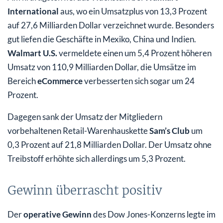
International
aus, wo ein Umsatzplus von 13,3 Prozent
auf 27,6 Milliarden Dollar verzeichnet wurde. Besonders
gut liefen die Geschäfte in Mexiko, China und Indien.
Walmart U.S.
vermeldete einen um 5,4 Prozent höheren
Umsatz von 110,9 Milliarden Dollar, die Umsätze im
Bereich
eCommerce
verbesserten sich sogar um 24
Prozent.
Dagegen sank der Umsatz der Mitgliedern
vorbehaltenen Retail-Warenhauskette
Sam’s Club
um
0,3 Prozent auf 21,8 Milliarden Dollar. Der Umsatz ohne
Treibstoff erhöhte sich allerdings um 5,3 Prozent.
Gewinn überrascht positiv
Der
operative Gewinn
des Dow Jones-Konzerns legte im