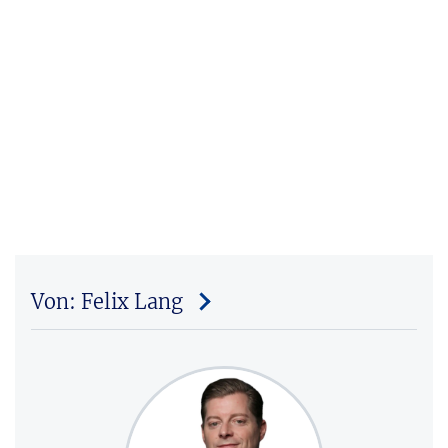
Von: Felix Lang