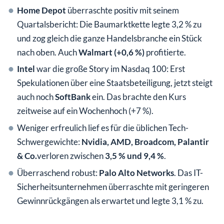
Home Depot
überraschte positiv mit seinem
Quartalsbericht: Die Baumarktkette legte 3,2 % zu
und zog gleich die ganze Handelsbranche ein Stück
nach oben. Auch
Walmart (+0,6 %)
profitierte.
Intel
war die große Story im Nasdaq 100: Erst
Spekulationen über eine Staatsbeteiligung, jetzt steigt
auch noch
SoftBank
ein. Das brachte den Kurs
zeitweise auf ein Wochenhoch (+7 %).
Weniger erfreulich lief es für die üblichen Tech-
Schwergewichte:
Nvidia, AMD, Broadcom, Palantir
& Co.
verloren zwischen
3,5 % und 9,4 %
.
Überraschend robust:
Palo Alto Networks
. Das IT-
Sicherheitsunternehmen überraschte mit geringeren
Gewinnrückgängen als erwartet und legte 3,1 % zu.