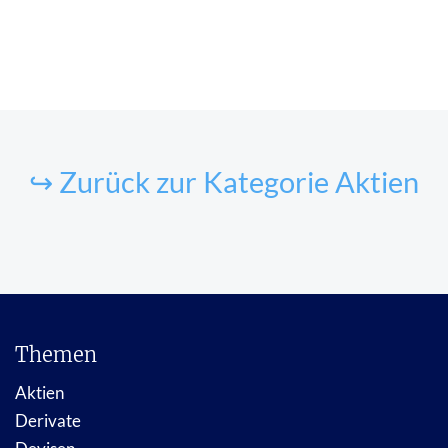
↪ Zurück zur Kategorie Aktien
Themen
Aktien
Derivate