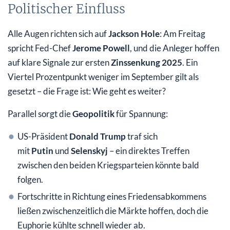
Politischer Einfluss
Alle Augen richten sich auf
Jackson Hole
: Am Freitag
spricht Fed-Chef
Jerome Powell
, und die Anleger hoffen
auf klare Signale zur ersten
Zinssenkung 2025
. Ein
Viertel Prozentpunkt weniger im September gilt als
gesetzt – die Frage ist: Wie geht es weiter?
Parallel sorgt die
Geopolitik
für Spannung:
US-Präsident
Donald Trump
traf sich
mit
Putin
und
Selenskyj
– ein direktes Treffen
zwischen den beiden Kriegsparteien könnte bald
folgen.
Fortschritte in Richtung eines Friedensabkommens
ließen zwischenzeitlich die Märkte hoffen, doch die
Euphorie kühlte schnell wieder ab.