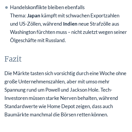
Handelskonflikte bleiben ebenfalls
Thema:
Japan
kämpft mit schwachen Exportzahlen
und US-Zöllen, während
Indien
neue Strafzölle aus
Washington fürchten muss – nicht zuletzt wegen seiner
Ölgeschäfte mit Russland.
Fazit
Die Märkte tasten sich vorsichtig durch eine Woche ohne
große Unternehmenszahlen, aber mit umso mehr
Spannung rund um Powell und Jackson Hole. Tech-
Investoren müssen starke Nerven behalten, während
Standardwerte wie Home Depot zeigen, dass auch
Baumärkte manchmal die Börsen retten können.