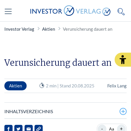
Investor Verlag
Aktien
Verunsicherung dauert an
Verunsicherung dauert an
Aktien
2 min | Stand 20.08.2025
Felix Lang
INHALTSVERZEICHNIS
Unternehmensnachrichten / Einzelaktien
-
+
Aa